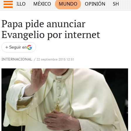
SALTILLO
MÉXICO
MUNDO
OPINIÓN
SHOW
Papa pide anunciar
Evangelio por internet
+
Seguir en
INTERNACIONAL
/
22 septiembre 2015 12:51