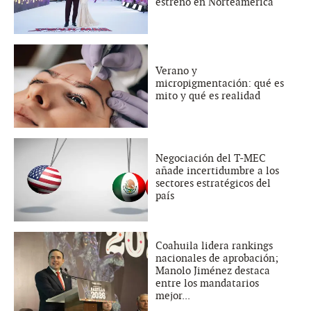
estreno en Norteamérica
Verano y
micropigmentación: qué es
mito y qué es realidad
Negociación del T-MEC
añade incertidumbre a los
sectores estratégicos del
país
Coahuila lidera rankings
nacionales de aprobación;
Manolo Jiménez destaca
entre los mandatarios
mejor...