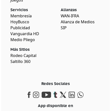
Servicios
Alianzas
Membresía
WAN-IFRA
HoyBusco
Alianza de Medios
Publicidad
SIP
Vanguardia HD
Medio Pliego
Más Sitios
Rodeo Capital
Saltillo 360
Redes Sociales
App disponible en