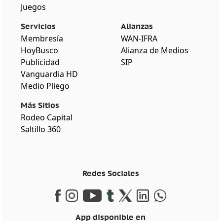
Juegos
Servicios
Alianzas
Membresía
WAN-IFRA
HoyBusco
Alianza de Medios
Publicidad
SIP
Vanguardia HD
Medio Pliego
Más Sitios
Rodeo Capital
Saltillo 360
Redes Sociales
App disponible en