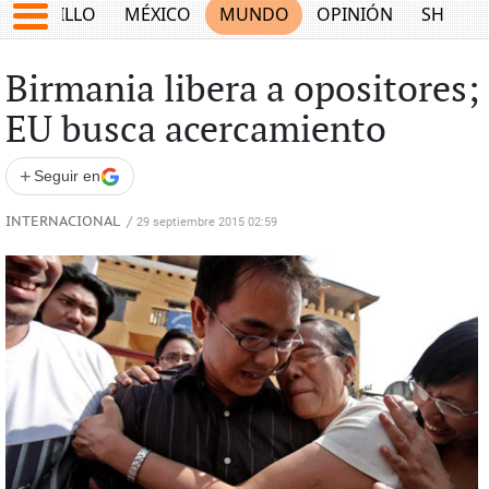
SALTILLO
MÉXICO
MUNDO
OPINIÓN
SHOW
Birmania libera a opositores;
EU busca acercamiento
+
Seguir en
INTERNACIONAL
/
29 septiembre 2015 02:59