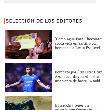
SELECCIÓN DE LOS EDITORES
‘Como Agua Para Chocolate’
cobra vida en Saltillo con
homenaje a Laura Esquivel
Bombazo por Érik Lira: Cruz
Azul acuerda con Al Jazira
una venta de hasta 14 mdd
Irán podría tener un
acuerdo con Omán para el