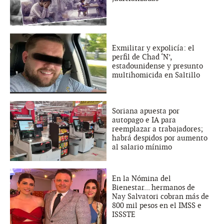
Exmilitar y expolicía: el
perfil de Chad ‘N’,
estadounidense y presunto
multihomicida en Saltillo
Soriana apuesta por
autopago e IA para
reemplazar a trabajadores;
habrá despidos por aumento
al salario mínimo
En la Nómina del
Bienestar... hermanos de
Nay Salvatori cobran más de
800 mil pesos en el IMSS e
ISSSTE