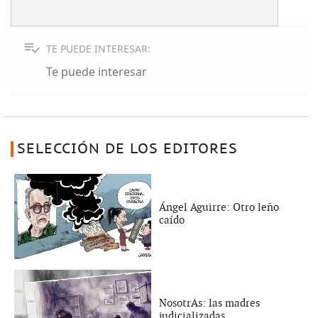
TE PUEDE INTERESAR:
Te puede interesar
SELECCIÓN DE LOS EDITORES
Ángel Aguirre: Otro leño
caído
NosotrAs: las madres
judicializadas