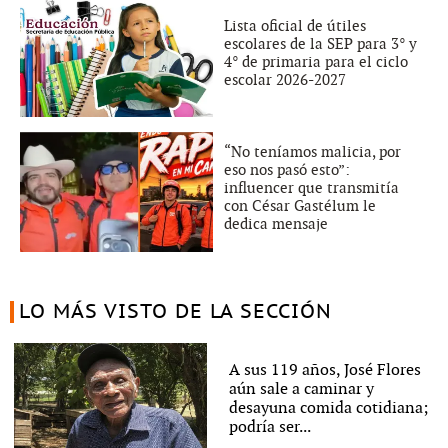
Lista oficial de útiles
escolares de la SEP para 3° y
4° de primaria para el ciclo
escolar 2026-2027
“No teníamos malicia, por
eso nos pasó esto”:
influencer que transmitía
con César Gastélum le
dedica mensaje
LO MÁS VISTO DE LA SECCIÓN
A sus 119 años, José Flores
aún sale a caminar y
desayuna comida cotidiana;
podría ser...