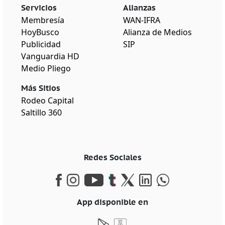
Servicios
Alianzas
Membresía
WAN-IFRA
HoyBusco
Alianza de Medios
Publicidad
SIP
Vanguardia HD
Medio Pliego
Más Sitios
Rodeo Capital
Saltillo 360
Redes Sociales
App disponible en