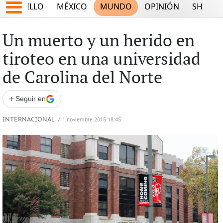
SALTILLO
MÉXICO
MUNDO
OPINIÓN
SHOW
Un muerto y un herido en
tiroteo en una universidad
de Carolina del Norte
+
Seguir en
INTERNACIONAL
/
1 noviembre 2015 18:45