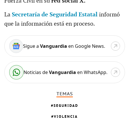
Fuerza Civil en su
red social X.
La
Secretaría de Seguridad Estatal
informó
que la información está en proceso.
Sigue a
Vanguardia
en Google News.
Noticias de
Vanguardia
en WhatsApp.
TEMAS
SEGURIDAD
VIOLENCIA