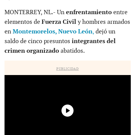
MONTERREY, NL.- Un
enfrentamiento
entre
elementos de
Fuerza Civil
y hombres armados
en
Montemorelos, Nuevo León
,
dejó un
saldo de cinco presuntos
integrantes del
crimen organizado
abatidos.
PUBLICIDAD