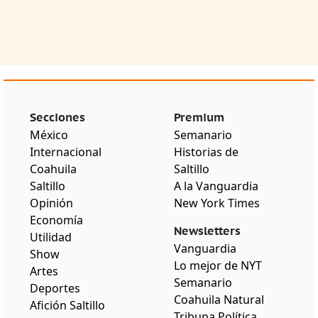
Secciones
Premium
México
Semanario
Internacional
Historias de
Coahuila
Saltillo
Saltillo
A la Vanguardia
Opinión
New York Times
Economía
Newsletters
Utilidad
Vanguardia
Show
Lo mejor de NYT
Artes
Semanario
Deportes
Coahuila Natural
Afición Saltillo
Tribuna Política