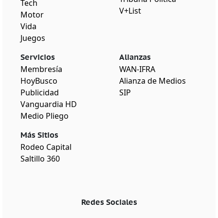
Tech
V+List
Motor
Vida
Juegos
Servicios
Alianzas
Membresía
WAN-IFRA
HoyBusco
Alianza de Medios
Publicidad
SIP
Vanguardia HD
Medio Pliego
Más Sitios
Rodeo Capital
Saltillo 360
Redes Sociales