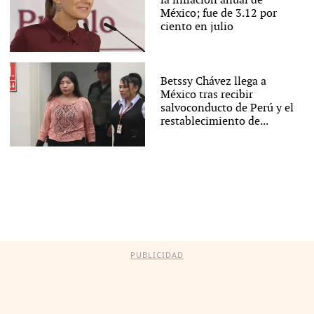
la inflación anual de
México; fue de 3.12 por
ciento en julio
Betssy Chávez llega a
México tras recibir
salvoconducto de Perú y el
restablecimiento de...
PUBLICIDAD