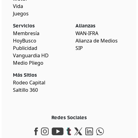
Vida
Juegos
Servicios
Alianzas
Membresía
WAN-IFRA
HoyBusco
Alianza de Medios
Publicidad
SIP
Vanguardia HD
Medio Pliego
Más Sitios
Rodeo Capital
Saltillo 360
Redes Sociales