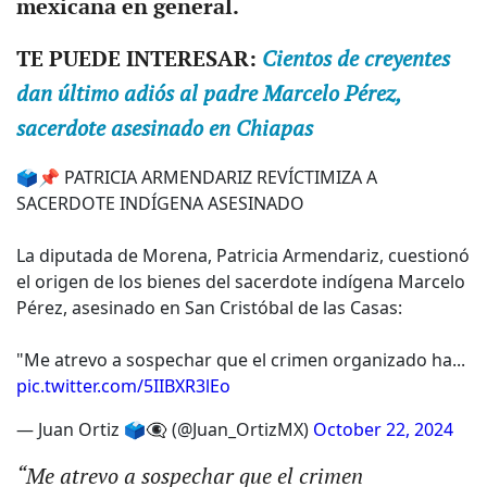
mexicana en general.
TE PUEDE INTERESAR:
Cientos de creyentes
dan último adiós al padre Marcelo Pérez,
sacerdote asesinado en Chiapas
🗳️📌 PATRICIA ARMENDARIZ REVÍCTIMIZA A
SACERDOTE INDÍGENA ASESINADO
La diputada de Morena, Patricia Armendariz, cuestionó
el origen de los bienes del sacerdote indígena Marcelo
Pérez, asesinado en San Cristóbal de las Casas:
"Me atrevo a sospechar que el crimen organizado ha...
pic.twitter.com/5IIBXR3lEo
— Juan Ortiz 🗳️👁‍🗨 (@Juan_OrtizMX)
October 22, 2024
“Me atrevo a sospechar que el crimen