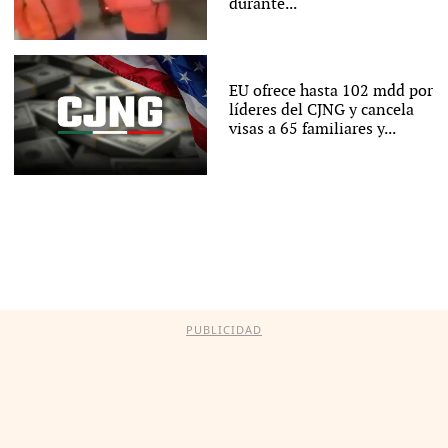
durante...
EU ofrece hasta 102 mdd por
líderes del CJNG y cancela
visas a 65 familiares y...
PUBLICIDAD