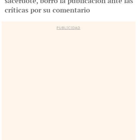
sacerdote, borró la publicación ante las
críticas por su comentario
PUBLICIDAD