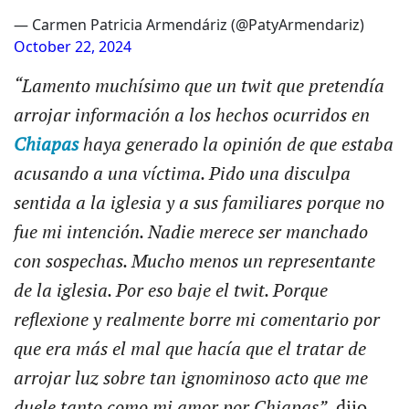
— Carmen Patricia Armendáriz (@PatyArmendariz)
October 22, 2024
“Lamento muchísimo que un twit que pretendía
arrojar información a los hechos ocurridos en
Chiapas
haya generado la opinión de que estaba
acusando a una víctima. Pido una disculpa
sentida a la iglesia y a sus familiares porque no
fue mi intención. Nadie merece ser manchado
con sospechas. Mucho menos un representante
de la iglesia. Por eso baje el twit. Porque
reflexione y realmente borre mi comentario por
que era más el mal que hacía que el tratar de
arrojar luz sobre tan ignominoso acto que me
duele tanto como mi amor por Chiapas”,
dijo.