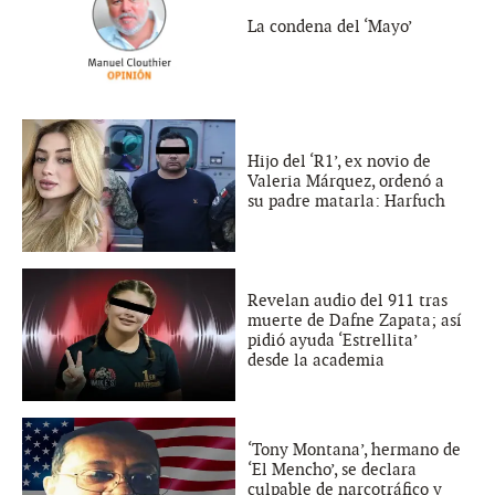
La condena del ‘Mayo’
Hijo del ‘R1’, ex novio de
Valeria Márquez, ordenó a
su padre matarla: Harfuch
Revelan audio del 911 tras
muerte de Dafne Zapata; así
pidió ayuda ‘Estrellita’
desde la academia
‘Tony Montana’, hermano de
‘El Mencho’, se declara
culpable de narcotráfico y