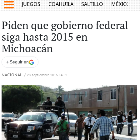
JUEGOS
COAHUILA
SALTILLO
MÉXICO
Piden que gobierno federal
siga hasta 2015 en
Michoacán
+
Seguir en
NACIONAL
/
28 septiembre 2015 14:52