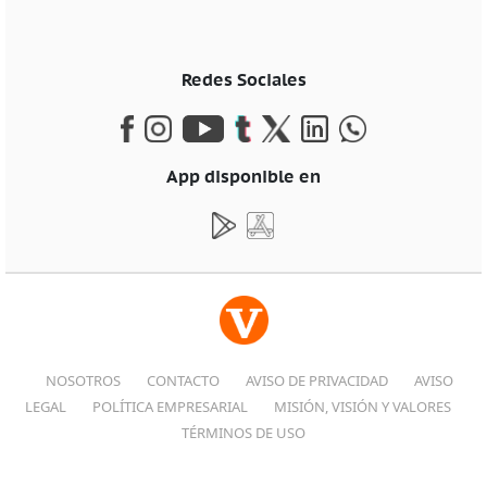
Redes Sociales
App disponible en
NOSOTROS
CONTACTO
AVISO DE PRIVACIDAD
AVISO
LEGAL
POLÍTICA EMPRESARIAL
MISIÓN, VISIÓN Y VALORES
TÉRMINOS DE USO