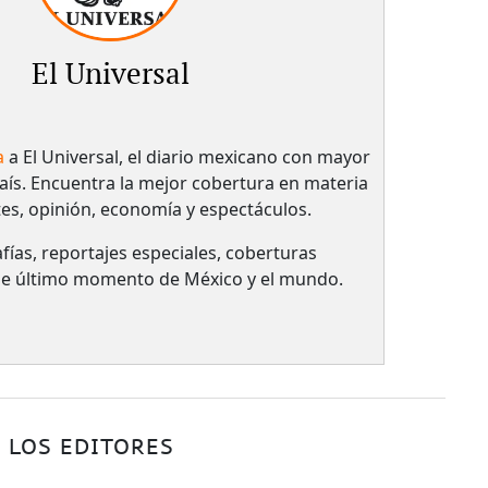
El Universal
a
a El Universal, el diario mexicano con mayor
país.​ Encuentra la mejor cobertura en materia
tes, opinión, economía y espectáculos.
fías, reportajes especiales, coberturas
 de último momento de México y el mundo.
 LOS EDITORES