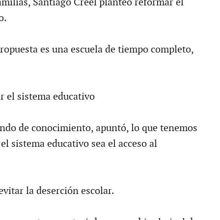
familias, Santiago Creel planteó reformar el
o.
ropuesta es una escuela de tiempo completo,
r el sistema educativo
ndo de conocimiento, apuntó, lo que tenemos
el sistema educativo sea el acceso al
vitar la deserción escolar.