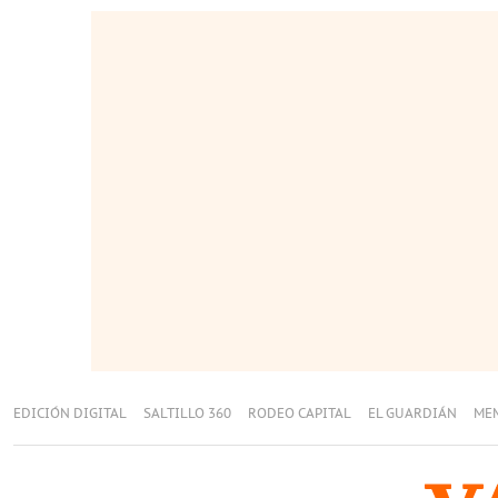
EDICIÓN DIGITAL
SALTILLO 360
RODEO CAPITAL
EL GUARDIÁN
ME