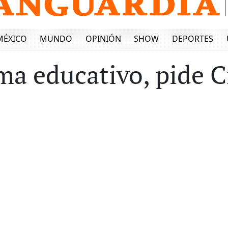
MÉXICO
MUNDO
OPINIÓN
SHOW
DEPORTES
ma educativo, pide C