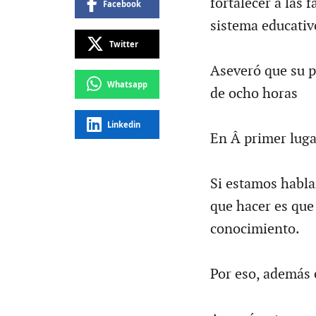
fortalecer a las 
Facebook
sistema educativ
Twitter
Aseveró que su p
Whatsapp
de ocho horas
Linkedin
En Â primer luga
Si estamos habla
que hacer es que 
conocimiento.
Por eso, además e