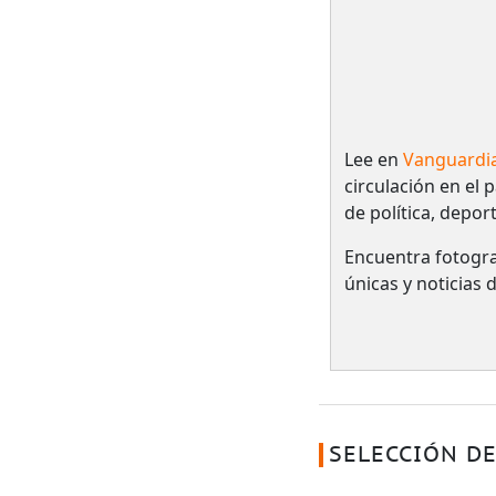
Lee en
Vanguardi
circulación en el 
de política, depor
Encuentra fotogra
únicas y noticias
SELECCIÓN DE