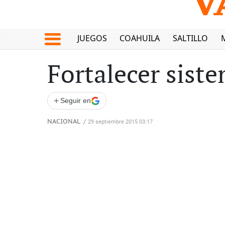
JUEGOS
COAHUILA
SALTILLO
Fortalecer siste
+
Seguir en
NACIONAL
/
29 septiembre 2015 03:17