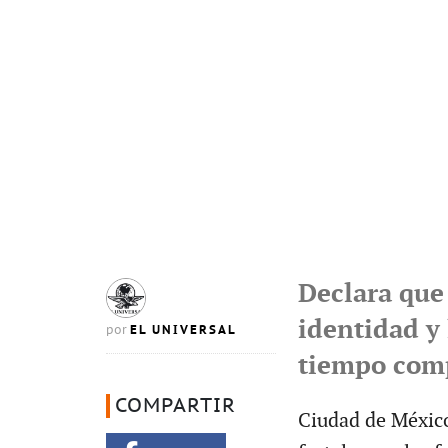
Declara que 
identidad y 
EL UNIVERSAL
por
tiempo comp
COMPARTIR
Ciudad de México.