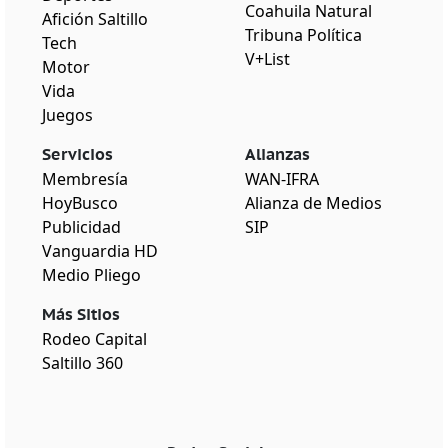
Coahuila Natural
Afición Saltillo
Tribuna Política
Tech
V+List
Motor
Vida
Juegos
Servicios
Alianzas
Membresía
WAN-IFRA
HoyBusco
Alianza de Medios
Publicidad
SIP
Vanguardia HD
Medio Pliego
Más Sitios
Rodeo Capital
Saltillo 360