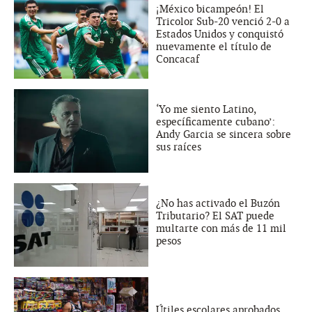
¡México bicampeón! El
Tricolor Sub-20 venció 2-0 a
Estados Unidos y conquistó
nuevamente el título de
Concacaf
‘Yo me siento Latino,
específicamente cubano’:
Andy Garcia se sincera sobre
sus raíces
¿No has activado el Buzón
Tributario? El SAT puede
multarte con más de 11 mil
pesos
Útiles escolares aprobados