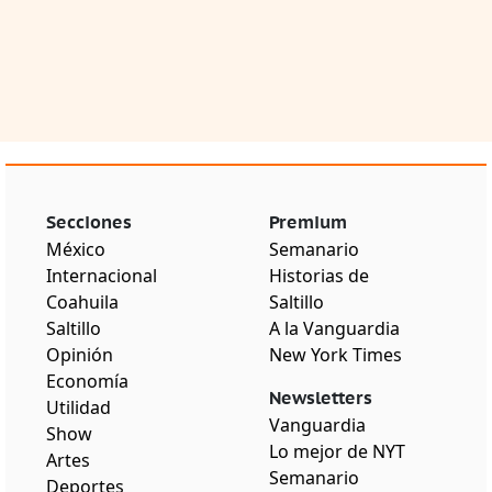
Secciones
Premium
México
Semanario
Internacional
Historias de
Coahuila
Saltillo
Saltillo
A la Vanguardia
Opinión
New York Times
Economía
Newsletters
Utilidad
Vanguardia
Show
Lo mejor de NYT
Artes
Semanario
Deportes