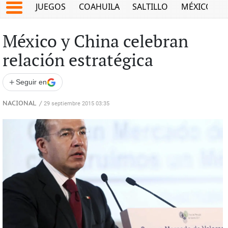
JUEGOS
COAHUILA
SALTILLO
MÉXICO
México y China celebran
relación estratégica
+
Seguir en
NACIONAL
/
29 septiembre 2015 03:35