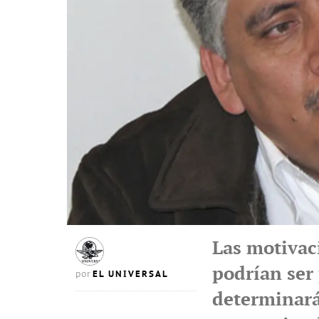
Las motivac
podrían ser 
EL UNIVERSAL
por
determinará 