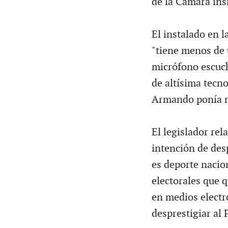
de la Cámara insi
El instalado en 
"tiene menos de 
micrófono escuch
de altísima tecno
Armando ponía m
El legislador rel
intención de des
es deporte nacion
electorales que q
en medios electr
desprestigiar al 