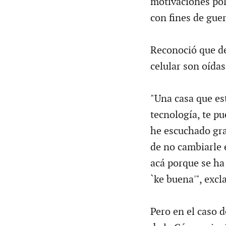
motivaciones pol
con fines de guer
Reconoció que de
celular son oídas
"Una casa que es
tecnología, te p
he escuchado gra
de no cambiarle 
acá porque se ha
`ke buena'", exc
Pero en el caso d