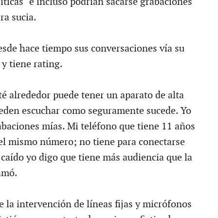
íticas" e incluso podrían sacarse grabaciones
ra sucia.
sde hace tiempo sus conversaciones vía su
 y tiene rating.
té alrededor puede tener un aparato de alta
ueden escuchar como seguramente sucede. Yo
baciones mías. Mi teléfono que tiene 11 años
el mismo número; no tiene para conectarse
 caído yo digo que tiene más audiencia que la
lamó.
e la intervención de líneas fijas y micrófonos