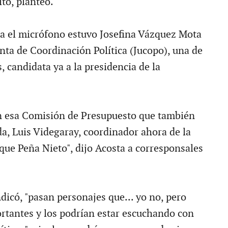
ito, planteó.
a el micrófono estuvo Josefina Vázquez Mota
nta de Coordinación Política (Jucopo), una de
, candidata ya a la presidencia de la
n esa Comisión de Presupuesto que también
da, Luis Videgaray, coordinador ahora de la
ue Peña Nieto", dijo Acosta a corresponsales
dicó, "pasan personajes que... yo no, pero
ortantes y los podrían estar escuchando con