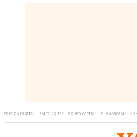
EDICIÓN DIGITAL
SALTILLO 360
RODEO CAPITAL
EL GUARDIÁN
ME