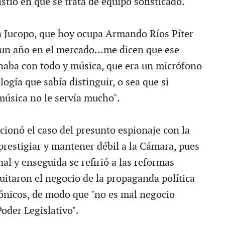
stió en que se trata de equipo sofisticado.
la Jucopo, que hoy ocupa Armando Ríos Píter
un año en el mercado...me dicen que ese
aba con todo y música, que era un micrófono
logía que sabía distinguir, o sea que si
úsica no le servía mucho".
acionó el caso del presunto espionaje con la
prestigiar y mantener débil a la Cámara, pues
al y enseguida se refirió a las reformas
uitaron el negocio de la propaganda política
ónicos, de modo que "no es mal negocio
Poder Legislativo".