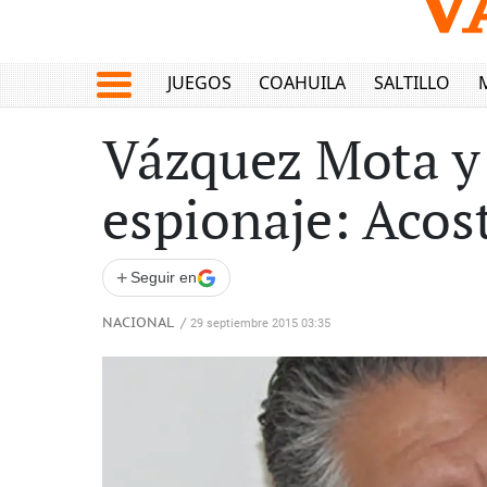
JUEGOS
COAHUILA
SALTILLO
Vázquez Mota y 
espionaje: Acos
+
Seguir en
NACIONAL
/
29 septiembre 2015 03:35