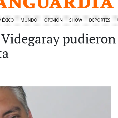
MÉXICO
MUNDO
OPINIÓN
SHOW
DEPORTES
Videgaray pudieron 
ta