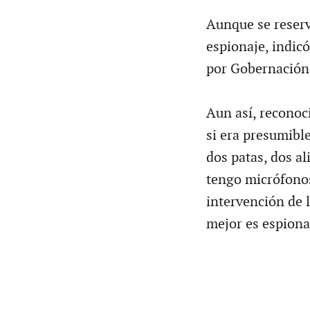
Aunque se reserv
espionaje, indicó
por Gobernación 
Aun así, reconoc
si era presumible
dos patas, dos ali
tengo micrófono
intervención de lí
mejor es espiona