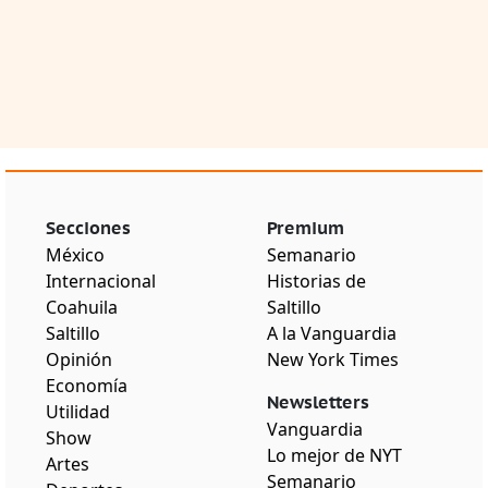
Secciones
Premium
México
Semanario
Internacional
Historias de
Coahuila
Saltillo
Saltillo
A la Vanguardia
Opinión
New York Times
Economía
Newsletters
Utilidad
Vanguardia
Show
Lo mejor de NYT
Artes
Semanario