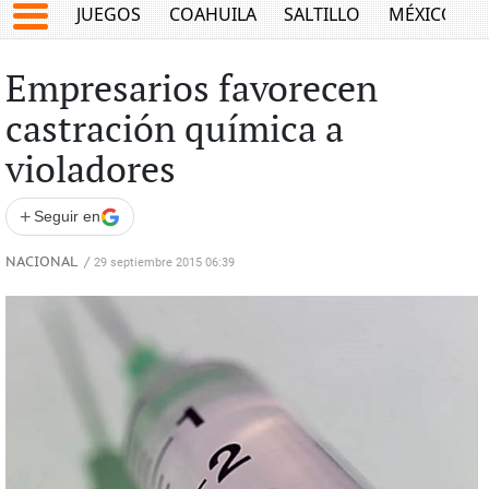
JUEGOS
COAHUILA
SALTILLO
MÉXICO
Empresarios favorecen
castración química a
violadores
+
Seguir en
NACIONAL
/
29 septiembre 2015 06:39