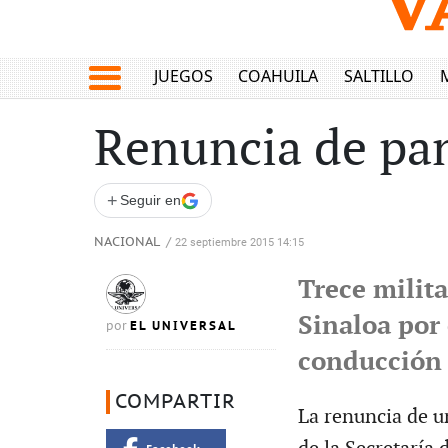
JUEGOS
COAHUILA
SALTILLO
Renuncia de pan
+
Seguir en
NACIONAL
/
22 septiembre 2015 14:15
Trece milita
Sinaloa por
EL UNIVERSAL
por
conducción 
COMPARTIR
La renuncia de un