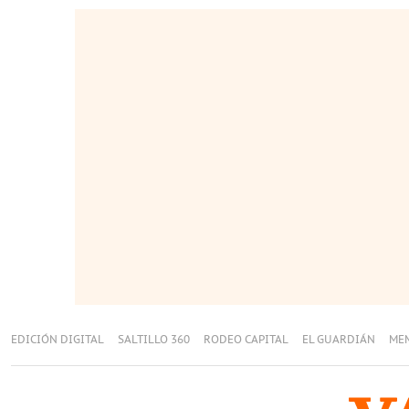
EDICIÓN DIGITAL
SALTILLO 360
RODEO CAPITAL
EL GUARDIÁN
ME