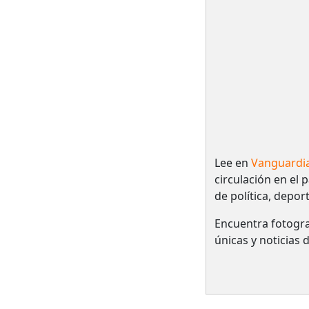
Lee en
Vanguardi
circulación en el 
de política, depor
Encuentra fotogra
únicas y noticias