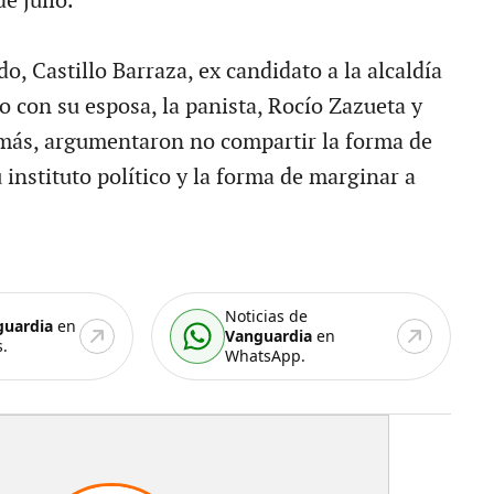
e julio.
, Castillo Barraza, ex candidato a la alcaldía
o con su esposa, la panista, Rocío Zazueta y
 más, argumentaron no compartir la forma de
instituto político y la forma de marginar a
Noticias de
guardia
en
Vanguardia
en
.
WhatsApp.