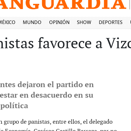
MÉXICO
MUNDO
OPINIÓN
SHOW
DEPORTES
istas favorece a Viz
ntes dejaron el partido en
 estar en desacuerdo en su
política
 grupo de panistas, entre ellos, el delegado