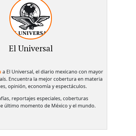
El Universal
a
a El Universal, el diario mexicano con mayor
país.​ Encuentra la mejor cobertura en materia
tes, opinión, economía y espectáculos.
fías, reportajes especiales, coberturas
 de último momento de México y el mundo.