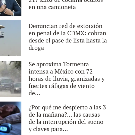
217 kilos de cocaína ocultos
en una camioneta
Denuncian red de extorsión
en penal de la CDMX: cobran
desde el pase de lista hasta la
droga
Se aproxima Tormenta
intensa a México con 72
horas de lluvia, granizadas y
fuertes ráfagas de viento
de...
¿Por qué me despierto a las 3
de la mañana?... las causas
de la interrupción del sueño
y claves para...