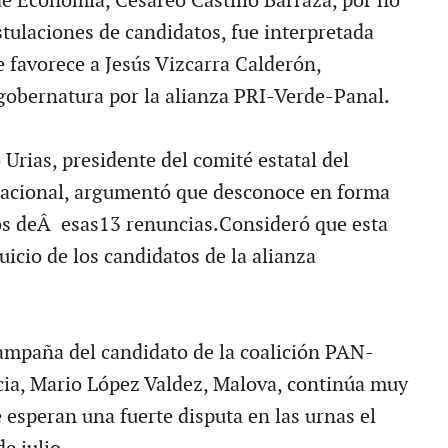
 de Economía, Cesáreo Castillo Barraza, por no
stulaciones de candidatos, fue interpretada
 favorece a Jesús Vizcarra Calderón,
gobernatura por la alianza PRI-Verde-Panal.
Urias, presidente del comité estatal del
Nacional, argumentó que desconoce en forma
vos deÂ esas13 renuncias.Consideró que esta
uicio de los candidatos de la alianza
ampaña del candidato de la coalición PAN-
a, Mario López Valdez, Malova, continúa muy
e esperan una fuerte disputa en las urnas el