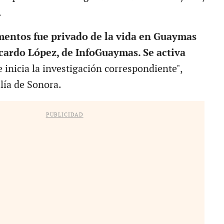
.
entos fue privado de la vida en Guaymas
icardo López, de InfoGuaymas. Se activa
e inicia la investigación correspondiente",
lía de Sonora.
PUBLICIDAD