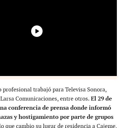
profesional trabajó para Televisa Sonora,
, Larsa Comunicaciones, entre otros.
El 29 de
una conferencia de prensa donde informó
azas y hostigamiento por parte de grupos
 lo que cambio su lugar de residencia a Cajeme,