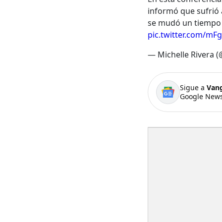
informó que sufri
se mudó un tiempo
pic.twitter.com/mF
— Michelle Rivera (
Sigue a
Van
Google News