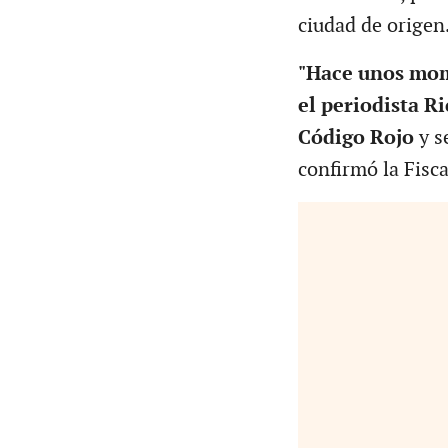
ciudad de origen
"Hace unos mom
el periodista R
Código Rojo
y s
confirmó la Fisca