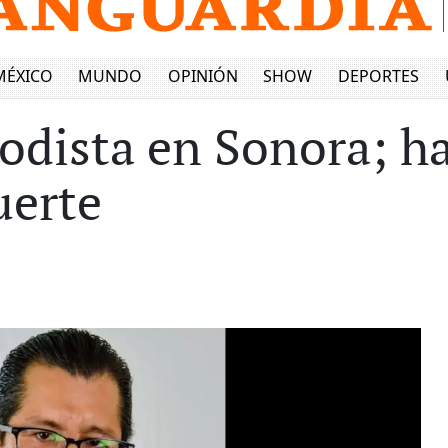
MÉXICO
MUNDO
OPINIÓN
SHOW
DEPORTES
riodista en Sonora; 
uerte