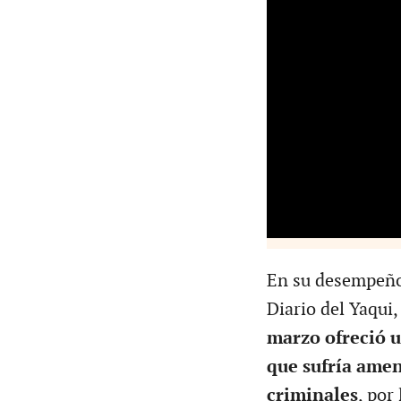
En su desempeño 
Diario del Yaqui
marzo ofreció 
que sufría amen
criminales
, por