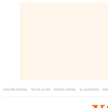
EDICIÓN DIGITAL
SALTILLO 360
RODEO CAPITAL
EL GUARDIÁN
ME