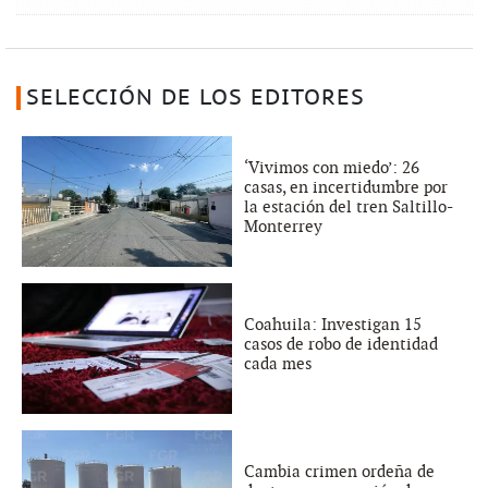
SELECCIÓN DE LOS EDITORES
‘Vivimos con miedo’: 26
casas, en incertidumbre por
la estación del tren Saltillo-
Monterrey
Coahuila: Investigan 15
casos de robo de identidad
cada mes
Cambia crimen ordeña de