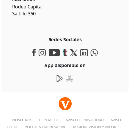
Rodeo Capital
Saltillo 360
Redes Sociales
App disponible en
NOSOTROS
CONTACTO
AVISO DE PRIVACIDAD
AVISO
LEGAL
POLÍTICA EMPRESARIAL
MISIÓN, VISIÓN Y VALORES