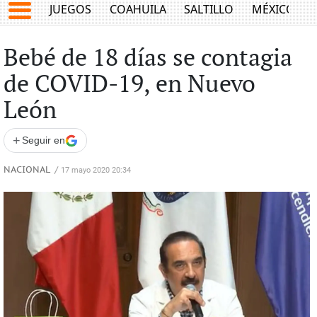
JUEGOS
COAHUILA
SALTILLO
MÉXICO
Bebé de 18 días se contagia
de COVID-19, en Nuevo
León
+
Seguir en
NACIONAL
/
17 mayo 2020 20:34