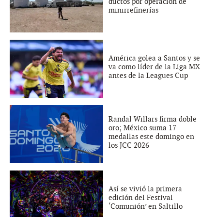
ductos por operación de
minirrefinerías
América golea a Santos y se
va como líder de la Liga MX
antes de la Leagues Cup
Randal Willars firma doble
oro; México suma 17
medallas este domingo en
los JCC 2026
Así se vivió la primera
edición del Festival
‘Comunión’ en Saltillo