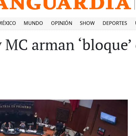
MÉXICO
MUNDO
OPINIÓN
SHOW
DEPORTES
 MC arman ‘bloque’ 