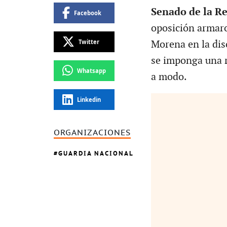
Senado de la R
Facebook
oposición armaro
Twitter
Morena en la disc
se imponga una r
Whatsapp
a modo.
Linkedin
ORGANIZACIONES
GUARDIA NACIONAL