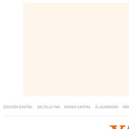
EDICIÓN DIGITAL
SALTILLO 360
RODEO CAPITAL
EL GUARDIÁN
ME