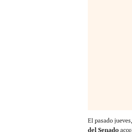
El pasado jueves,
del Senado
acord