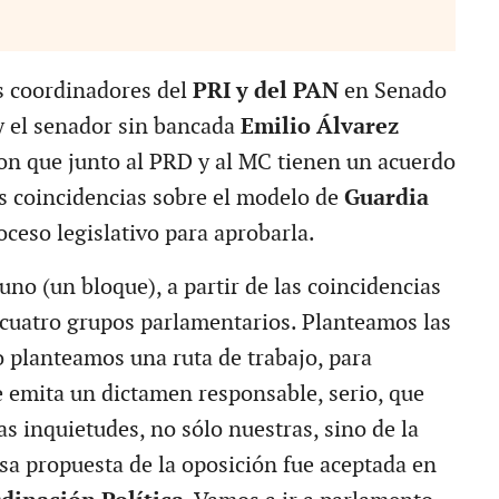
os coordinadores del
PRI y del PAN
en Senado
 y el senador sin bancada
Emilio Álvarez
on que junto al PRD y al MC tienen un acuerdo
s coincidencias sobre el modelo de
Guardia
roceso legislativo para aprobarla.
no (un bloque), a partir de las coincidencias
cuatro grupos parlamentarios. Planteamos las
o planteamos una ruta de trabajo, para
e emita un dictamen responsable, serio, que
s inquietudes, no sólo nuestras, sino de la
esa propuesta de la oposición fue aceptada en