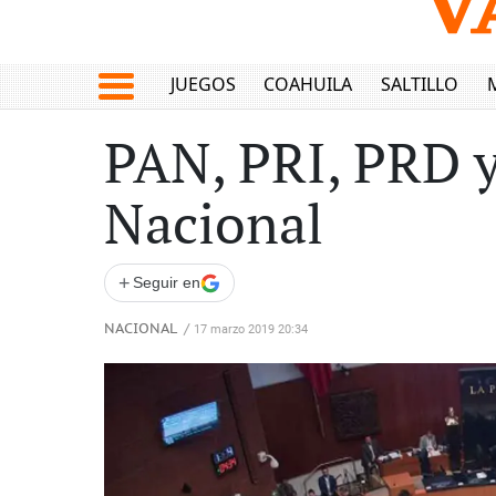
JUEGOS
COAHUILA
SALTILLO
PAN, PRI, PRD y
Nacional
+
Seguir en
NACIONAL
/
17 marzo 2019 20:34