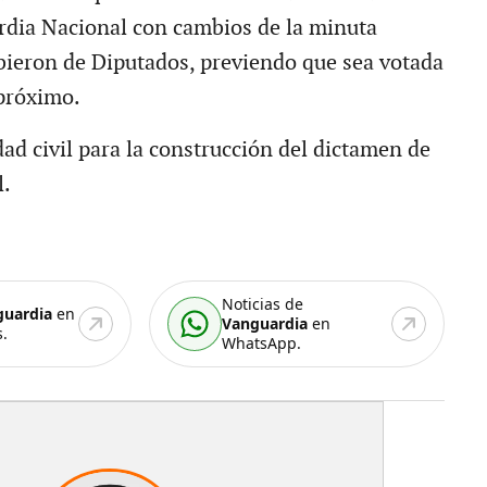
dia Nacional con cambios de la minuta
ibieron de Diputados, previendo que sea votada
 próximo.
ad civil para la construcción del dictamen de
l.
Noticias de
guardia
en
Vanguardia
en
.
WhatsApp.