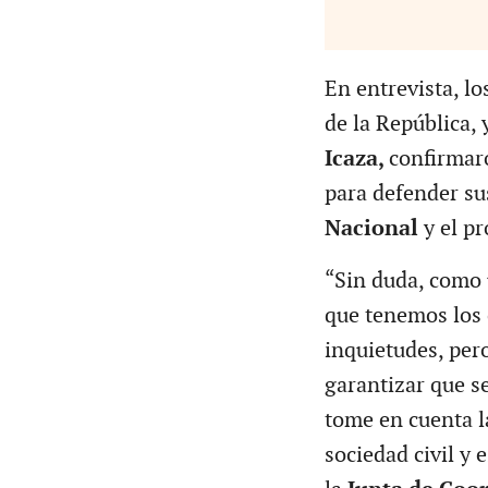
En entrevista, l
de la República,
Icaza,
confirmar
para defender su
Nacional
y el p
“Sin duda, como u
que tenemos los 
inquietudes, per
garantizar que s
tome en cuenta la
sociedad civil y 