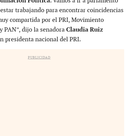
dinación Política
. Vamos a ir a parlamento
 estar trabajando para encontrar coincidencias
muy compartida por el PRI, Movimiento
y PAN”, dijo la senadora
Claudia Ruiz
 presidenta nacional del PRI.
PUBLICIDAD