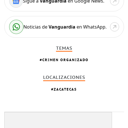
Sigue a
Vanguardia
en Google News.
Noticias de
Vanguardia
en WhatsApp.
TEMAS
CRIMEN ORGANIZADO
LOCALIZACIONES
ZACATECAS