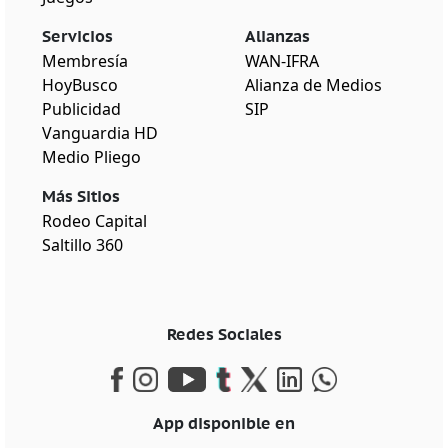
Servicios
Alianzas
Membresía
WAN-IFRA
HoyBusco
Alianza de Medios
Publicidad
SIP
Vanguardia HD
Medio Pliego
Más Sitios
Rodeo Capital
Saltillo 360
Redes Sociales
App disponible en