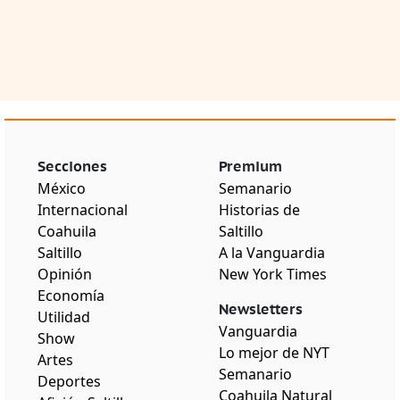
Secciones
Premium
México
Semanario
Internacional
Historias de
Coahuila
Saltillo
Saltillo
A la Vanguardia
Opinión
New York Times
Economía
Newsletters
Utilidad
Vanguardia
Show
Lo mejor de NYT
Artes
Semanario
Deportes
Coahuila Natural