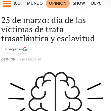
MÉXICO
MUNDO
OPINIÓN
SHOW
DEPORTE
25 de marzo: día de las
víctimas de trata
trasatlántica y esclavitud
+
Seguir en
OPINIÓN
/
3 abril 2022 04:00