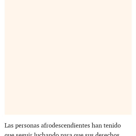
Las personas afrodescendientes han tenido
que seguir luchando para que sus derechos