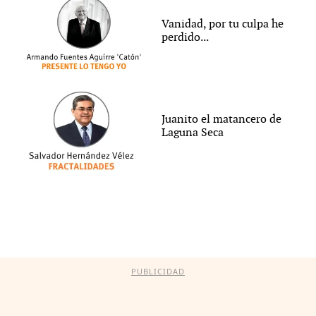
Vanidad, por tu culpa he
perdido...
Juanito el matancero de
Laguna Seca
PUBLICIDAD