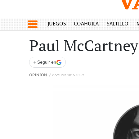
JUEGOS
COAHUILA
SALTILLO
Paul McCartney:
+
Seguir en
OPINIÓN
/
2 octubre 2015 10:52