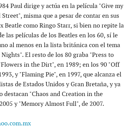
1984 Paul dirige y actúa en la película "Give my
 Street", misma que a pesar de contar en sus
ex Beatle como Ringo Starr, si bien no repite la
e las películas de los Beatles en los 60, sí le
no al menos en la lista británica con el tema
Nights". El resto de los 80 graba "Press to
"Flowers in the Dirt", en 1989; en los 90 "Off
993, y "Flaming Pie", en 1997, que alcanza el
listas de Estados Unidos y Gran Bretaña, y ya
o destacan "Chaos and Creation in the
2005 y "Memory Almost Full", de 2007.
hoo.com.mx