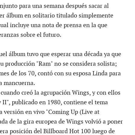
onjunto para una semana después sacar al
r álbum en solitario titulado simplemente
cual incluye una nota de prensa en la que
eranzas sobre el futuro.
quel álbum tuvo que esperar una década ya que
u producción "Ram" no se considera solista;
mes de los 70, contó con su esposa Linda para
da mancuerna.
 cuando creó la agrupación Wings, y con ellos
 II", publicado en 1980, contiene el tema
 versión en vivo "Coming Up (Live at
da de la gira europea de Wings volvió a poner
mera posición del Billboard Hot 100 luego de