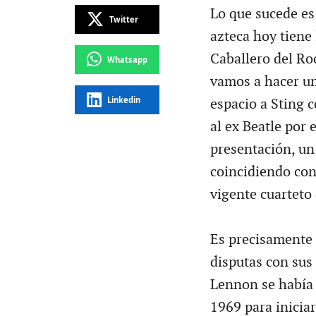
Lo que sucede es 
Twitter
azteca hoy tiene 
Caballero del Roc
Whatsapp
vamos a hacer un
Linkedin
espacio a Sting 
al ex Beatle por 
presentación, un 
coincidiendo con 
vigente cuarteto 
Es precisamente 
disputas con sus
Lennon se había 
1969 para inicia