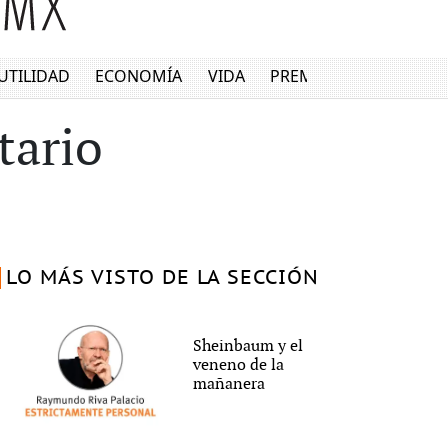
UTILIDAD
ECONOMÍA
VIDA
PREMIUM
tario
LO MÁS VISTO DE LA SECCIÓN
Sheinbaum y el
veneno de la
mañanera