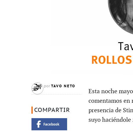
TAVO NETO
por
Esta noche mayo 
comentamos en n
COMPARTIR
presencia de Sti
suyo haciéndole 
Facebook