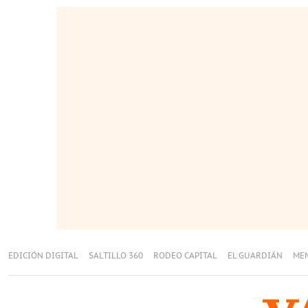
EDICIÓN DIGITAL
SALTILLO 360
RODEO CAPITAL
EL GUARDIÁN
ME