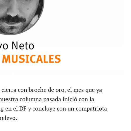
cierra con broche de oro, el mes que ya
uestra columna pasada inició con la
ng en el DF y concluye con un compatriota
relevo.