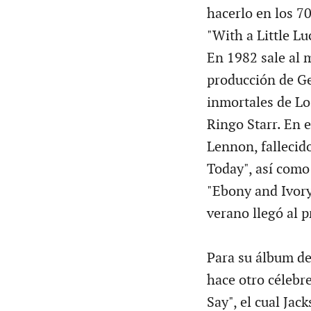
hacerlo en los 7
"With a Little Lu
En 1982 sale al m
producción de Ge
inmortales de Lo
Ringo Starr. En e
Lennon, fallecido
Today", así como
"Ebony and Ivory
verano llegó al 
Para su álbum de
hace otro célebre
Say", el cual Jac