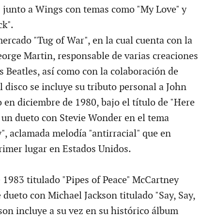
0 junto a Wings con temas como "My Love" y
ck".
ercado "Tug of War", en la cual cuenta con la
orge Martin, responsable de varias creaciones
s Beatles, así como con la colaboración de
l disco se incluye su tributo personal a John
 en diciembre de 1980, bajo el título de "Here
 un dueto con Stevie Wonder en el tema
", aclamada melodía "antirracial" que en
primer lugar en Estados Unidos.
 1983 titulado "Pipes of Peace" McCartney
 dueto con Michael Jackson titulado "Say, Say,
kson incluye a su vez en su histórico álbum