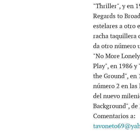
"Thriller", y en 
Regards to Broad
estelares a otro 
racha taquillera d
da otro número u
"No More Lonely 
Play", en 1986 y 
the Ground", en 1
número 2 en las 
del nuevo mileni
Background", de 
Comentarios a:
tavoneto69@ya