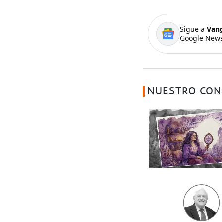
Sigue a
Van
Google News
NUESTRO CON