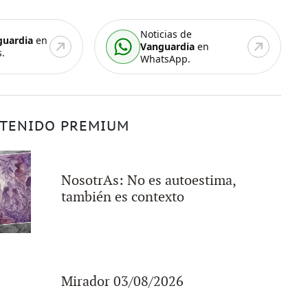
Noticias de
guardia
en
Vanguardia
en
.
WhatsApp.
TENIDO PREMIUM
NosotrAs: No es autoestima,
también es contexto
Mirador 03/08/2026