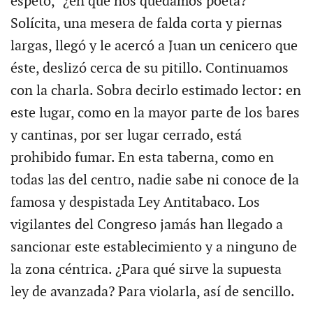
espetó, "¿en qué nos quedamos poeta?"
Solícita, una mesera de falda corta y piernas
largas, llegó y le acercó a Juan un cenicero que
éste, deslizó cerca de su pitillo. Continuamos
con la charla. Sobra decirlo estimado lector: en
este lugar, como en la mayor parte de los bares
y cantinas, por ser lugar cerrado, está
prohibido fumar. En esta taberna, como en
todas las del centro, nadie sabe ni conoce de la
famosa y despistada Ley Antitabaco. Los
vigilantes del Congreso jamás han llegado a
sancionar este establecimiento y a ninguno de
la zona céntrica. ¿Para qué sirve la supuesta
ley de avanzada? Para violarla, así de sencillo.