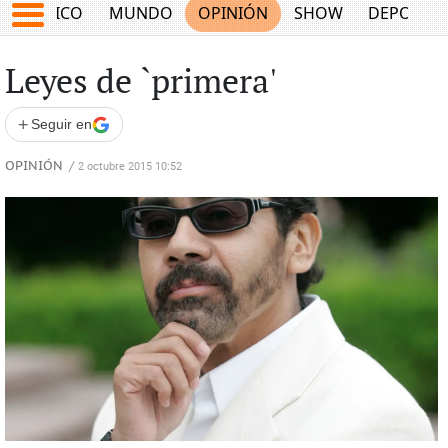
MÉXICO
MUNDO
OPINIÓN
SHOW
DEPORTE
Leyes de `primera'
+
Seguir en
OPINIÓN
/
2 octubre 2015 10:52