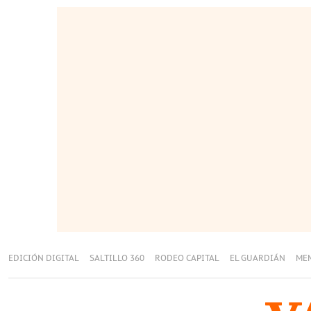
EDICIÓN DIGITAL
SALTILLO 360
RODEO CAPITAL
EL GUARDIÁN
ME