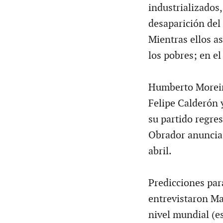
industrializados,
desaparición del
Mientras ellos a
los pobres; en el
Humberto Moreira
Felipe Calderón y
su partido regre
Obrador anuncia 
abril.
Predicciones par
entrevistaron Ma
nivel mundial (es