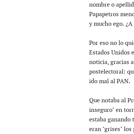
nombre o apellid
Papapetros menc
y mucho ego. ¿A 
Por eso no lo qui
Estados Unidos 
noticia, gracias 
postelectoral: qu
ido mal al PAN.
Que notaba al Pr
inseguro" en tor
estaba ganando t
eran "grises" los