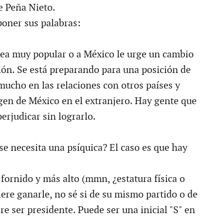
e Peña Nieto.
poner sus palabras:
sea muy popular o a México le urge un cambio
ión. Se está preparando para una posición de
mucho en las relaciones con otros países y
gen de México en el extranjero. Hay gente que
perjudicar sin lograrlo.
se necesita una psíquica? El caso es que hay
fornido y más alto (mmn, ¿estatura física o
iere ganarle, no sé si de su mismo partido o de
ere ser presidente. Puede ser una inicial "S" en