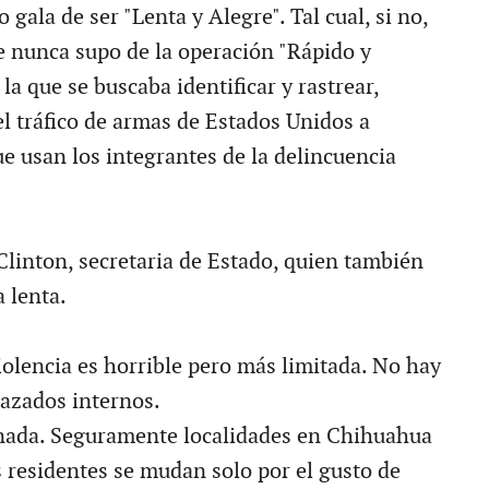
 gala de ser "Lenta y Alegre". Tal cual, si no,
 nunca supo de la operación "Rápido y
 la que se buscaba identificar y rastrear,
l tráfico de armas de Estados Unidos a
e usan los integrantes de la delincuencia
Clinton, secretaria de Estado, quien también
a lenta.
iolencia es horrible pero más limitada. No hay
azados internos.
 nada. Seguramente localidades en Chihuahua
s residentes se mudan solo por el gusto de