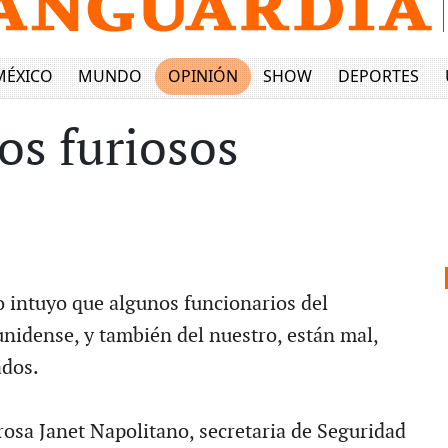
MÉXICO
MUNDO
OPINIÓN
SHOW
DEPORTES
os furiosos
o intuyo que algunos funcionarios del
nidense, y también del nuestro, están mal,
dos.
rosa Janet Napolitano, secretaria de Seguridad