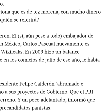
o.
iona que es de tez morena, con mucho dinero
quién se referirá?
eren. El (sí, aún pese a todo) embajador de
en México, Carlos Pascual nuevamente es
a Wikileaks. En 2009 hizo un balance
e en los comicios de julio de ese año, le había
esidente Felipe Calderón "abrumado e
no a sus proyectos de Gobierno. Que el PRI
erreno. Y un poco adelantado, informó que
 precandidatos panistas.