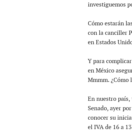
investiguemos p
Cómo estarán las
con la canciller
en Estados Unido
Y para complicar
en México asegur
Mmmm. ¿Cómo le 
En nuestro país, 
Senado, ayer por 
conocer su inicia
el IVA de 16 a 13