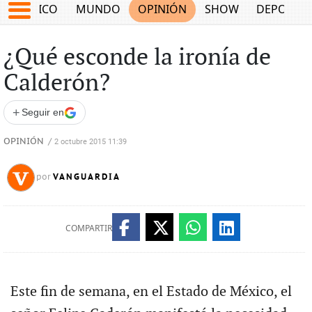
MÉXICO
MUNDO
OPINIÓN
SHOW
DEPORTE
¿Qué esconde la ironía de
Calderón?
+
Seguir en
OPINIÓN
/
2 octubre 2015 11:39
VANGUARDIA
por
COMPARTIR
Este fin de semana, en el Estado de México, el