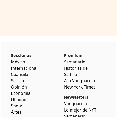
Secciones
Premium
México
Semanario
Internacional
Historias de
Coahuila
Saltillo
Saltillo
A la Vanguardia
Opinión
New York Times
Economía
Newsletters
Utilidad
Vanguardia
Show
Lo mejor de NYT
Artes
Semanario