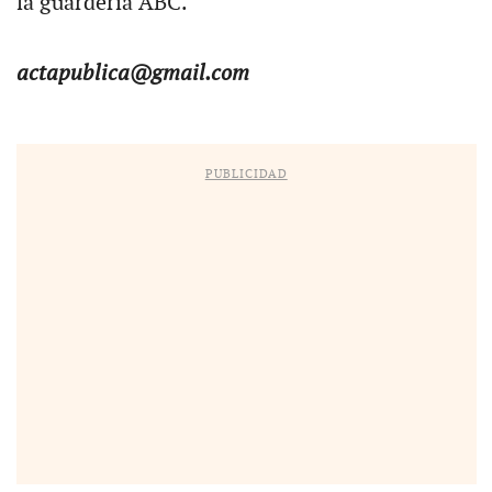
la guardería ABC.
actapublica@gmail.com
PUBLICIDAD