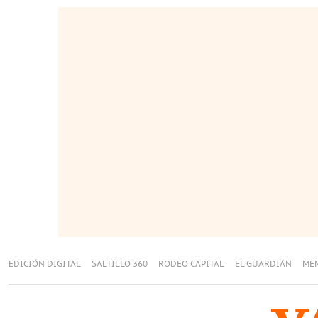
EDICIÓN DIGITAL
SALTILLO 360
RODEO CAPITAL
EL GUARDIÁN
ME