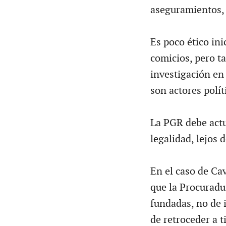
aseguramientos, 
Es poco ético ini
comicios, pero t
investigación en
son actores polít
La PGR debe actu
legalidad, lejos d
En el caso de Ca
que la Procuradu
fundadas, no de i
de retroceder a t