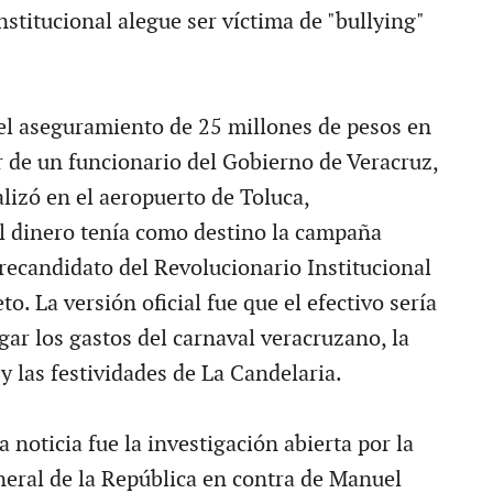
stitucional alegue ser víctima de "bullying"
el aseguramiento de 25 millones de pesos en
r de un funcionario del Gobierno de Veracruz,
alizó en el aeropuerto de Toluca,
 dinero tenía como destino la campaña
precandidato del Revolucionario Institucional
o. La versión oficial fue que el efectivo sería
gar los gastos del carnaval veracruzano, la
y las festividades de La Candelaria.
a noticia fue la investigación abierta por la
eral de la República en contra de Manuel