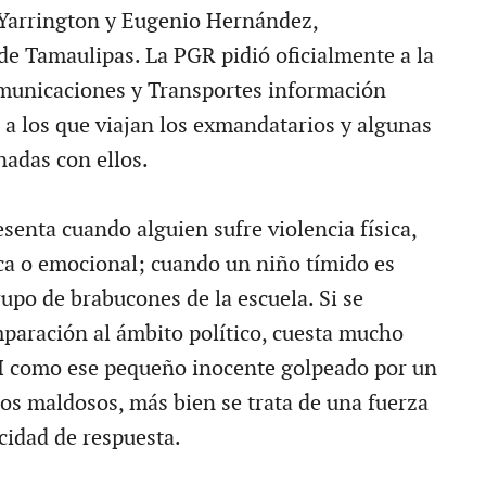
Yarrington y Eugenio Hernández,
e Tamaulipas. La PGR pidió oficialmente a la
municaciones y Transportes información
 a los que viajan los exmandatarios y algunas
nadas con ellos.
esenta cuando alguien sufre violencia física,
ica o emocional; cuando un niño tímido es
upo de brabucones de la escuela. Si se
mparación al ámbito político, cuesta mucho
RI como ese pequeño inocente golpeado por un
s maldosos, más bien se trata de una fuerza
cidad de respuesta.