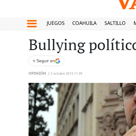
JUEGOS
COAHUILA
SALTILLO
Bullying polític
+
Seguir en
OPINIÓN
/
2 octubre 2015 11:39