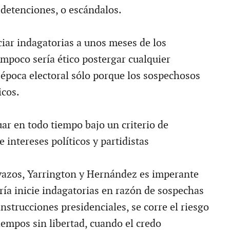
detenciones, o escándalos.
ciar indagatorias a unos meses de los
ampoco sería ético postergar cualquier
 época electoral sólo porque los sospechosos
icos.
ar en todo tiempo bajo un criterio de
e intereses políticos y partidistas
vazos, Yarrington y Hernández es imperante
ría inicie indagatorias en razón de sospechas
nstrucciones presidenciales, se corre el riesgo
iempos sin libertad, cuando el credo