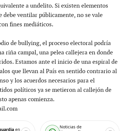
uivalente a undelito. Si existen elementos
e debe ventilar públicamente, no se vale
 con fines mediáticos.
io de bullying, el proceso electoral podría
na riña campal, una pelea callejera en donde
idos. Estamos ante el inicio de una espiral de
los que llevan al País en sentido contrario al
nso y los acuerdos necesarios para el
tidos políticos ya se metieron al callejón de
esto apenas comienza.
il.com
Noticias de
guardia
en