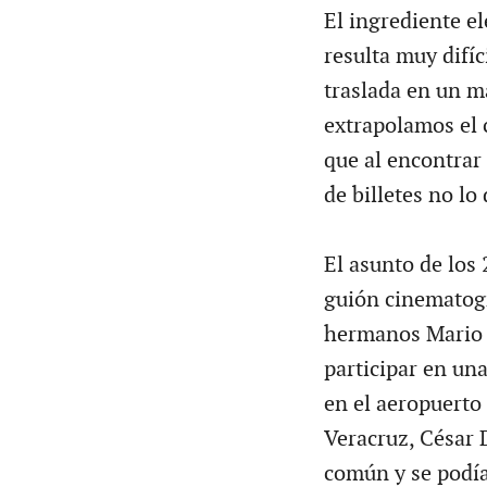
El ingrediente e
resulta muy difí
traslada en un ma
extrapolamos el 
que al encontrar 
de billetes no lo
El asunto de los
guión cinematográ
hermanos Mario 
participar en un
en el aeropuerto
Veracruz, César D
común y se podía