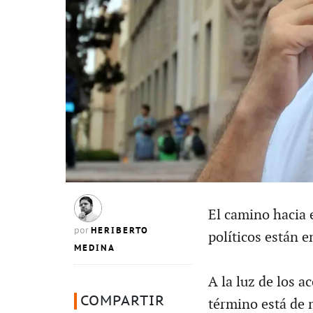
El camino hacia 
HERIBERTO
por
políticos están e
MEDINA
A la luz de los 
COMPARTIR
término está de 