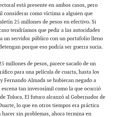
lectoral está presente en ambos casos, pero
cil considerar como víctima a alguien que
letín 25 millones de pesos en efectivo. Si
caso tendríamos que pedir a las autoridades
a un servidor público con un portafolio lleno
 detengan porque eso podría ser guerra sucia.
 25 millones de pesos, parece sacado de un
fico para una película de cuarta, hasta los
y Fernando Almada se hubieran negado a
a escena tan inverosímil como la que ocurrió
 de Toluca. El futuro alcanzó al Gobernador de
uarte, lo que en otros tiempos era práctica
 hacer sin problemas, ahora termina en