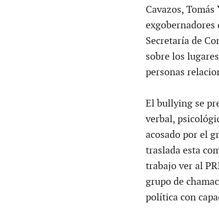
Cavazos, Tomás 
exgobernadores d
Secretaría de Co
sobre los lugares
personas relacio
El bullying se pr
verbal, psicológ
acosado por el gr
traslada esta co
trabajo ver al P
grupo de chamaco
política con capa