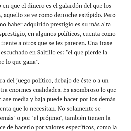
en que el dinero es el galardón del que los
, aquello se ve como derroche estúpido. Pero
o haber adquirido prestigio es su más alta
sprestigio, en algunos políticos, cuenta como
 frente a otros que se les parecen. Una frase
scuchado en Saltillo es: "el que pierde la
e lo que gana".
a del juego político, debajo de éste o a un
tra enormes cualidades. Es asombroso lo que
lase media y baja puede hacer por los demás
ienta que lo necesitan. No solamente se
emás" o por "el prójimo", también tienen la
ce de hacerlo por valores específicos, como la