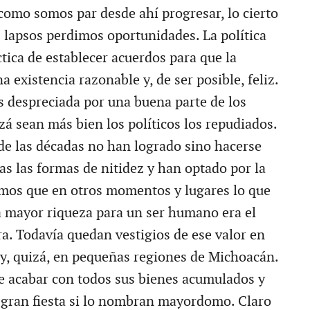
como somos par desde ahí progresar, lo cierto
s lapsos perdimos oportunidades. La política
ctica de establecer acuerdos para que la
 existencia razonable y, de ser posible, feliz.
es despreciada por una buena parte de los
zá sean más bien los políticos los repudiados.
 de las décadas no han logrado sino hacerse
as las formas de nitidez y han optado por la
mos que en otros momentos y lugares lo que
a mayor riqueza para un ser humano era el
ra. Todavía quedan vestigios de ese valor en
y, quizá, en pequeñas regiones de Michoacán.
 acabar con todos sus bienes acumulados y
 gran fiesta si lo nombran mayordomo. Claro