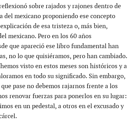
reflexionó sobre rajados y rajones dentro de
a del mexicano proponiendo ese concepto
explicación de esa tristeza o, más bien,
 del mexicano. Pero en los 60 años
sde que apareció ese libro fundamental han
as, no lo que quisiéramos, pero han cambiado.
hemos visto en estos meses son históricos y a
valoramos en todo su significado. Sin embargo,
o que pase no debemos rajarnos frente a los
mos renovar fuerzas para ponerlos en su lugar:
imos en un pedestal, a otros en el excusado y
cárcel.