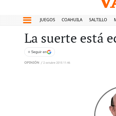
JUEGOS
COAHUILA
SALTILLO
La suerte está 
+
Seguir en
OPINIÓN
/
2 octubre 2015 11:46