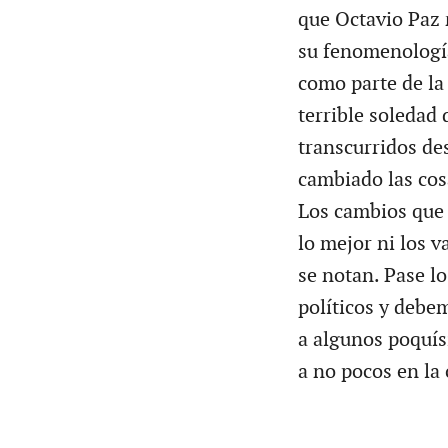
que Octavio Paz 
su fenomenologí
como parte de la 
terrible soledad
transcurridos de
cambiado las cos
Los cambios que 
lo mejor ni los 
se notan. Pase l
políticos y debe
a algunos poquís
a no pocos en la 