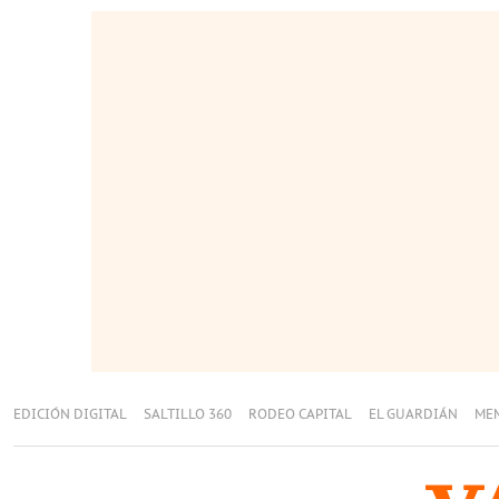
EDICIÓN DIGITAL
SALTILLO 360
RODEO CAPITAL
EL GUARDIÁN
ME