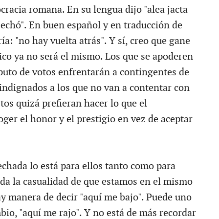
racia romana. En su lengua dijo "alea jacta
e echó". En buen español y en traducción de
ría: "no hay vuelta atrás". Y sí, creo que gane
ico ya no será el mismo. Los que se apoderen
puto de votos enfrentarán a contingentes de
indignados a los que no van a contentar con
os quizá prefieran hacer lo que el
er el honor y el prestigio en vez de aceptar
 echada lo está para ellos tanto como para
da la casualidad de que estamos en el mismo
ay manera de decir "aquí me bajo". Puede uno
bio, "aquí me rajo". Y no está de más recordar