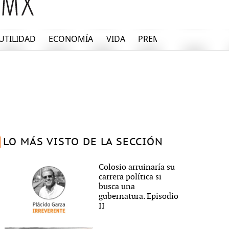
UTILIDAD
ECONOMÍA
VIDA
PREMIUM
LO MÁS VISTO DE LA SECCIÓN
Colosio arruinaría su
carrera política si
busca una
gubernatura. Episodio
II