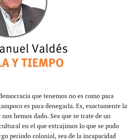
il democracia que tenemos no es como para
tampoco es para denegarla. Es, exactamente la
e nos hemos dado. Sea que se trate de un
ltural en el que extrajimos lo que se pudo
go periodo colonial, sea de la incapacidad