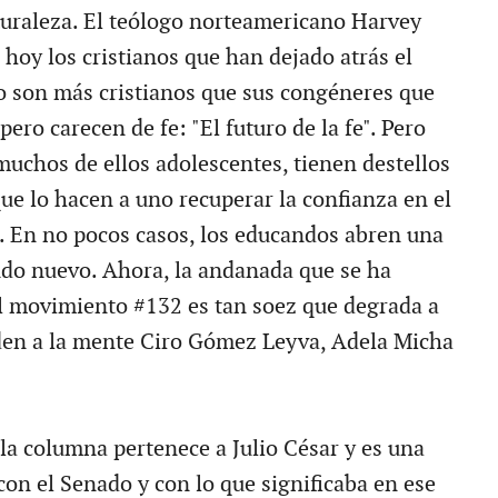
turaleza. El teólogo norteamericano Harvey
hoy los cristianos que han dejado atrás el
 son más cristianos que sus congéneres que
pero carecen de fe: "El futuro de la fe". Pero
muchos de ellos adolescentes, tienen destellos
ue lo hacen a uno recuperar la confianza en el
. En no pocos casos, los educandos abren una
do nuevo. Ahora, la andanada que se ha
l movimiento #132 es tan soez que degrada a
uden a la mente Ciro Gómez Leyva, Adela Micha
a la columna pertenece a Julio César y es una
con el Senado y con lo que significaba en ese