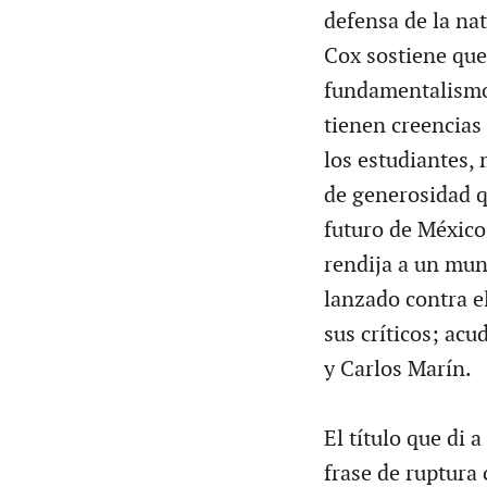
defensa de la na
Cox sostiene que 
fundamentalismo
tienen creencias 
los estudiantes, 
de generosidad q
futuro de México
rendija a un mun
lanzado contra e
sus críticos; ac
y Carlos Marín.
El título que di 
frase de ruptura 