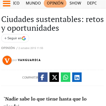
MÉXICO
MUNDO
OPINIÓN
SHOW
DEPORTE
Ciudades sustentables: retos
y oportunidades
+
Seguir en
OPINIÓN
/
2 octubre 2015 11:55
VANGUARDIA
por
COMPARTIR
`Nadie sabe lo que tiene hasta que lo