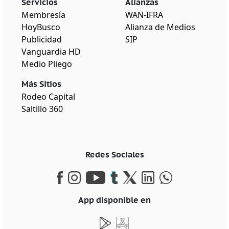
Servicios
Alianzas
Membresía
WAN-IFRA
HoyBusco
Alianza de Medios
Publicidad
SIP
Vanguardia HD
Medio Pliego
Más Sitios
Rodeo Capital
Saltillo 360
Redes Sociales
App disponible en