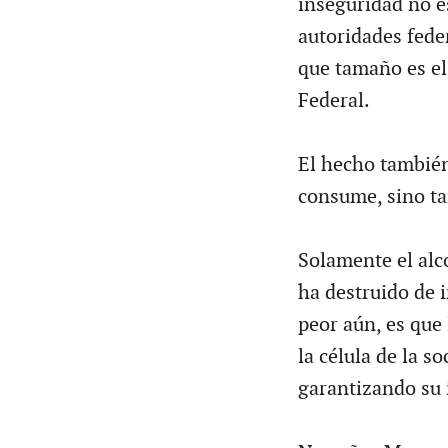
inseguridad no e
autoridades feder
que tamaño es el
Federal.
El hecho también,
consume, sino ta
Solamente el alc
ha destruido de i
peor aún, es que
la célula de la s
garantizando su 