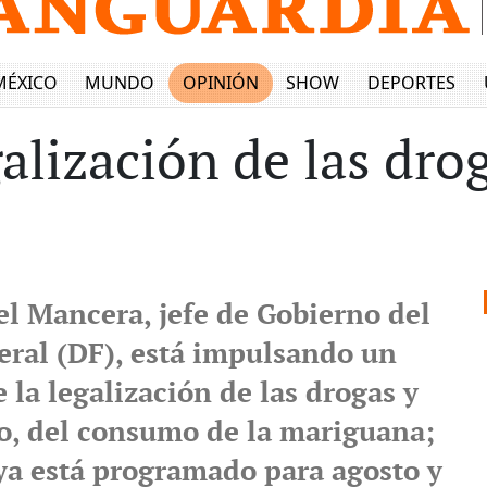
MÉXICO
MUNDO
OPINIÓN
SHOW
DEPORTES
alización de las dro
l Mancera, jefe de Gobierno del
deral (DF), está impulsando un
 la legalización de las drogas y
co, del consumo de la mariguana;
a está programado para agosto y