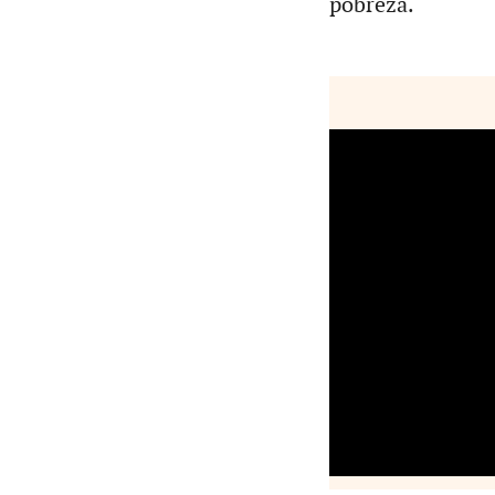
pobreza.