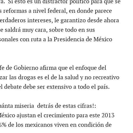
 Si esto es un distractor político para que se
reformas a nivel federal, en donde parece
verdaderos intereses, le garantizo desde ahora
le saldrá muy cara, sobre todo en sus
sonales con ruta a la Presidencia de México
efe de Gobierno afirma que el enfoque del
zar las drogas es el de la salud y no recreativo
l debate debe ser extensivo a todo el país.
uánta miseria detrás de estas cifras!:
México ajustan el crecimiento para este 2013
%% de los mexicanos viven en condición de