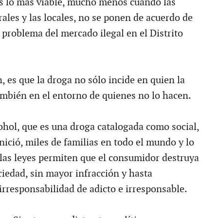
s lo más viable, mucho menos cuando las
ales y las locales, no se ponen de acuerdo de
 problema del mercado ilegal en el Distrito
 es que la droga no sólo incide en quien la
mbién en el entorno de quienes no lo hacen.
ohol, que es una droga catalogada como social,
nició, miles de familias en todo el mundo y lo
 las leyes permiten que el consumidor destruya
ociedad, sin mayor infracción y hasta
irresponsabilidad de adicto e irresponsable.