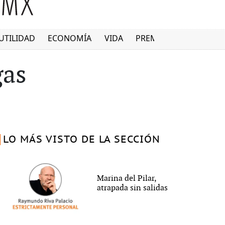
UTILIDAD
ECONOMÍA
VIDA
PREMIUM
gas
LO MÁS VISTO DE LA SECCIÓN
Marina del Pilar,
atrapada sin salidas