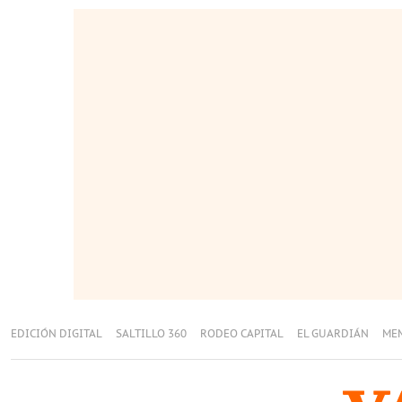
EDICIÓN DIGITAL
SALTILLO 360
RODEO CAPITAL
EL GUARDIÁN
ME