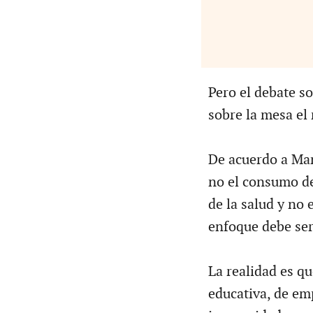
Pero el debate so
sobre la mesa el
De acuerdo a Man
no el consumo de
de la salud y no 
enfoque debe ser
La realidad es q
educativa, de emp