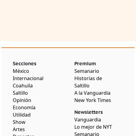
Secciones
Premium
México
Semanario
Internacional
Historias de
Coahuila
Saltillo
Saltillo
A la Vanguardia
Opinión
New York Times
Economía
Newsletters
Utilidad
Vanguardia
Show
Lo mejor de NYT
Artes
Semanario