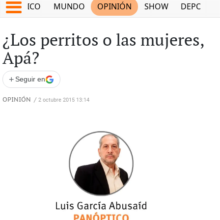
MÉXICO
MUNDO
OPINIÓN
SHOW
DEPORTE
¿Los perritos o las mujeres,
Apá?
+
Seguir en
OPINIÓN
/
2 octubre 2015 13:14