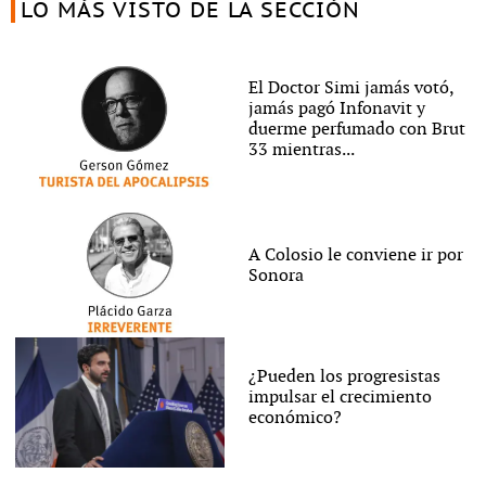
LO MÁS VISTO DE LA SECCIÓN
El Doctor Simi jamás votó,
jamás pagó Infonavit y
duerme perfumado con Brut
33 mientras...
A Colosio le conviene ir por
Sonora
¿Pueden los progresistas
impulsar el crecimiento
económico?