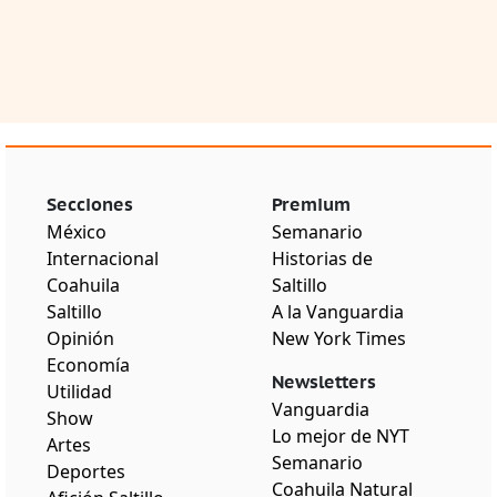
Secciones
Premium
México
Semanario
Internacional
Historias de
Coahuila
Saltillo
Saltillo
A la Vanguardia
Opinión
New York Times
Economía
Newsletters
Utilidad
Vanguardia
Show
Lo mejor de NYT
Artes
Semanario
Deportes
Coahuila Natural