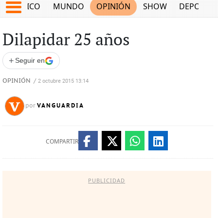
MÉXICO
MUNDO
OPINIÓN
SHOW
DEPORTE
Dilapidar 25 años
+
Seguir en
OPINIÓN
/
2 octubre 2015 13:14
VANGUARDIA
por
COMPARTIR
PUBLICIDAD