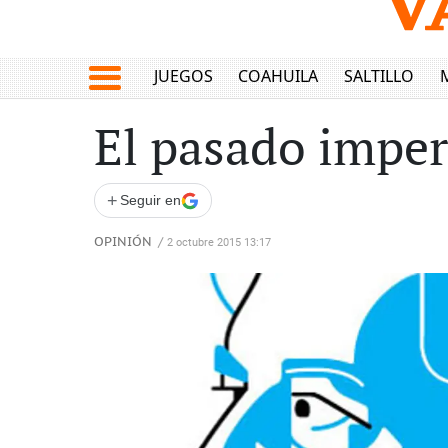
JUEGOS
COAHUILA
SALTILLO
El pasado imper
+
Seguir en
OPINIÓN
/
2 octubre 2015 13:17