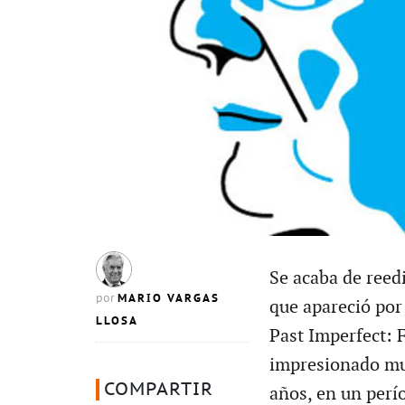
Se acaba de reed
MARIO VARGAS
por
que apareció por
LLOSA
Past Imperfect: 
impresionado muc
COMPARTIR
años, en un perí