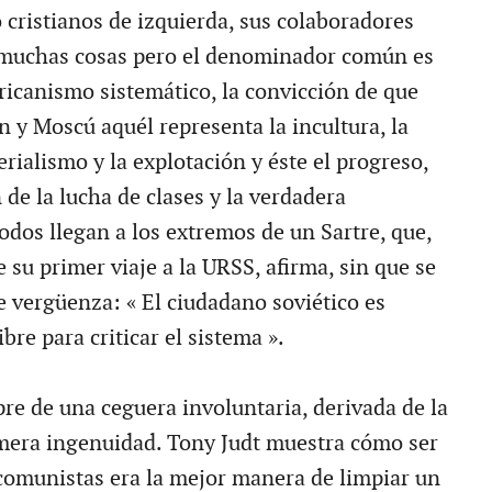
o cristianos de izquierda, sus colaboradores
 muchas cosas pero el denominador común es
icanismo sistemático, la convicción de que
 y Moscú aquél representa la incultura, la
perialismo y la explotación y éste el progreso,
n de la lucha de clases y la verdadera
odos llegan a los extremos de un Sartre, que,
 su primer viaje a la URSS, afirma, sin que se
de vergüenza: « El ciudadano soviético es
re para criticar el sistema ».
pre de una ceguera involuntaria, derivada de la
mera ingenuidad. Tony Judt muestra cómo ser
 comunistas era la mejor manera de limpiar un