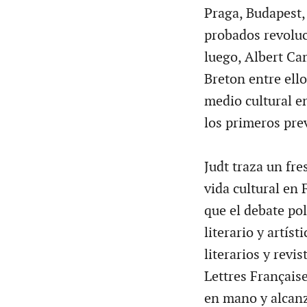
Praga, Budapest,
probados revoluc
luego, Albert C
Breton entre ello
medio cultural e
los primeros pre
Judt traza un fre
vida cultural en 
que el debate pol
literario y artís
literarios y rev
Lettres Français
en mano y alcanz