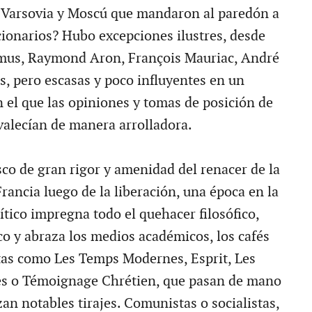
 Varsovia y Moscú que mandaron al paredón a
ionarios? Hubo excepciones ilustres, desde
amus, Raymond Aron, François Mauriac, André
s, pero escasas y poco influyentes en un
n el que las opiniones y tomas de posición de
valecían de manera arrolladora.
sco de gran rigor y amenidad del renacer de la
Francia luego de la liberación, una época en la
ítico impregna todo el quehacer filosófico,
tico y abraza los medios académicos, los cafés
istas como Les Temps Modernes, Esprit, Les
es o Témoignage Chrétien, que pasan de mano
an notables tirajes. Comunistas o socialistas,