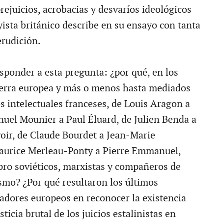
rejuicios, acrobacias y desvaríos ideológicos
yista británico describe en su ensayo con tanta
rudición.
esponder a esta pregunta: ¿por qué, en los
uerra europea y más o menos hasta mediados
os intelectuales franceses, de Louis Aragon a
uel Mounier a Paul Éluard, de Julien Benda a
ir, de Claude Bourdet a Jean-Marie
urice Merleau-Ponty a Pierre Emmanuel,
 pro soviéticos, marxistas y compañeros de
smo? ¿Por qué resultaron los últimos
sadores europeos en reconocer la existencia
sticia brutal de los juicios estalinistas en