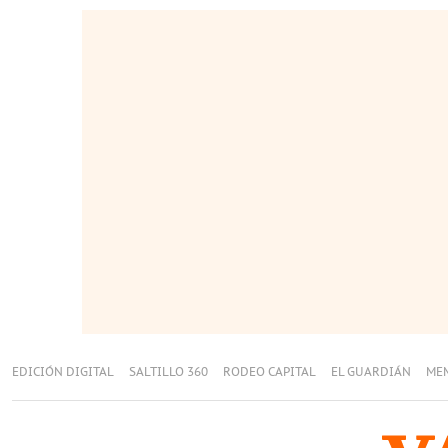
EDICIÓN DIGITAL
SALTILLO 360
RODEO CAPITAL
EL GUARDIÁN
ME