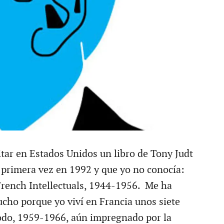
itar en Estados Unidos un libro de Tony Judt
 primera vez en 1992 y que yo no conocía:
French Intellectuals, 1944-1956. Me ha
ho porque yo viví en Francia unos siete
odo, 1959-1966, aún impregnado por la