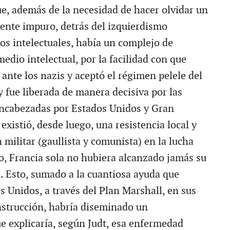
ue, además de la necesidad de hacer olvidar un
ente impuro, detrás del izquierdismo
os intelectuales, había un complejo de
medio intelectual, por la facilidad con que
 ante los nazis y aceptó el régimen pelele del
y fue liberada de manera decisiva por las
encabezadas por Estados Unidos y Gran
xistió, desde luego, una resistencia local y
 militar (gaullista y comunista) en la lucha
o, Francia sola no hubiera alcanzado jamás su
n. Esto, sumado a la cuantiosa ayuda que
s Unidos, a través del Plan Marshall, en sus
nstrucción, habría diseminado un
e explicaría, según Judt, esa enfermedad