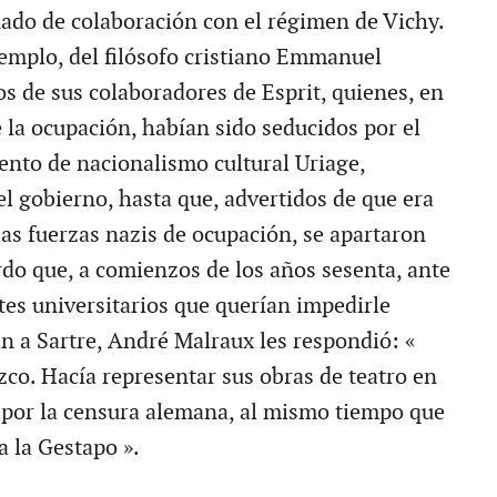
do de colaboración con el régimen de Vichy.
jemplo, del filósofo cristiano Emmanuel
s de sus colaboradores de Esprit, quienes, en
 la ocupación, habían sido seducidos por el
nto de nacionalismo cultural Uriage,
el gobierno, hasta que, advertidos de que era
as fuerzas nazis de ocupación, se apartaron
rdo que, a comienzos de los años sesenta, ante
es universitarios que querían impedirle
an a Sartre, André Malraux les respondió: «
zco. Hacía representar sus obras de teatro en
 por la censura alemana, al mismo tiempo que
a la Gestapo ».