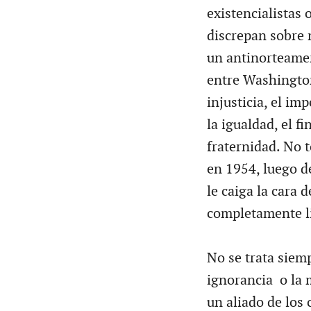
existencialistas 
discrepan sobre
un antinorteamer
entre Washington
injusticia, el im
la igualdad, el fi
fraternidad. No t
en 1954, luego de
le caiga la cara 
completamente lib
No se trata siem
ignorancia o la 
un aliado de los