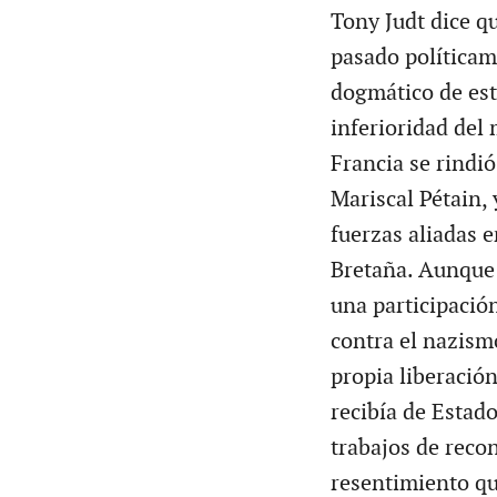
Tony Judt dice q
pasado políticam
dogmático de est
inferioridad del 
Francia se rindió
Mariscal Pétain, 
fuerzas aliadas 
Bretaña. Aunque e
una participación
contra el nazism
propia liberació
recibía de Estado
trabajos de reco
resentimiento qu