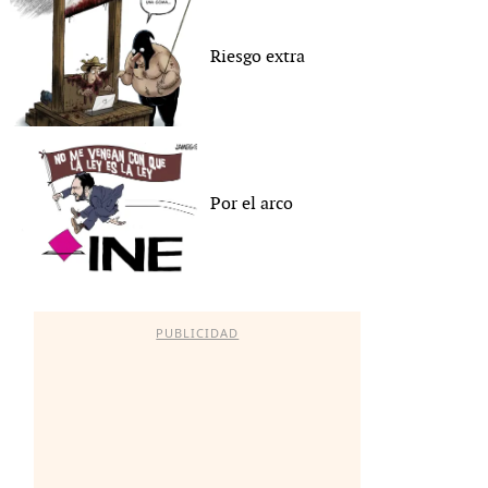
Riesgo extra
Por el arco
PUBLICIDAD