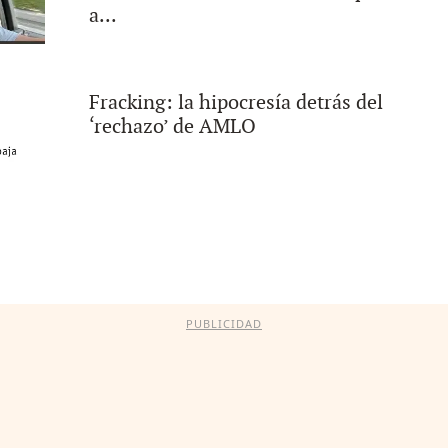
a...
Fracking: la hipocresía detrás del
‘rechazo’ de AMLO
PUBLICIDAD