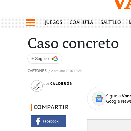
JUEGOS
COAHUILA
SALTILLO
Caso concreto
+
Seguir en
CARTONES
/
2 octubre 2015 12:23
CALDERÓN
por
Sigue a
Van
Google News
COMPARTIR
Facebook