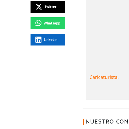
Twitter
Whatsapp
Linkedin
Caricaturista
.
NUESTRO CON