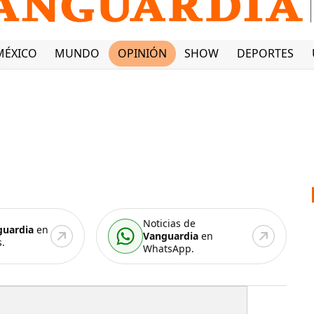
MÉXICO
MUNDO
OPINIÓN
SHOW
DEPORTES
Noticias de
guardia
en
Vanguardia
en
.
WhatsApp.