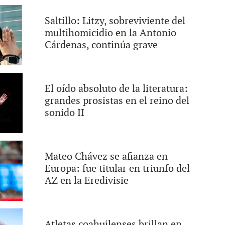
Saltillo: Litzy, sobreviviente del
multihomicidio en la Antonio
Cárdenas, continúa grave
El oído absoluto de la literatura:
grandes prosistas en el reino del
sonido II
Mateo Chávez se afianza en
Europa: fue titular en triunfo del
AZ en la Eredivisie
Atletas coahuilenses brillan en