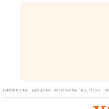
EDICIÓN DIGITAL
SALTILLO 360
RODEO CAPITAL
EL GUARDIÁN
ME