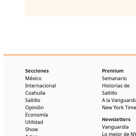
Secciones
Premium
México
Semanario
Internacional
Historias de
Coahuila
Saltillo
Saltillo
A la Vanguardi
Opinión
New York Tim
Economía
Newsletters
Utilidad
Vanguardia
Show
Lo mejor de N