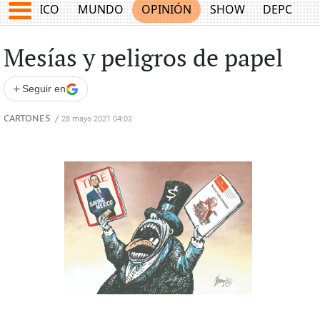
MÉXICO
MUNDO
OPINIÓN
SHOW
DEPORTE
Mesías y peligros de papel
+
Seguir en
CARTONES
/
28 mayo 2021 04:02