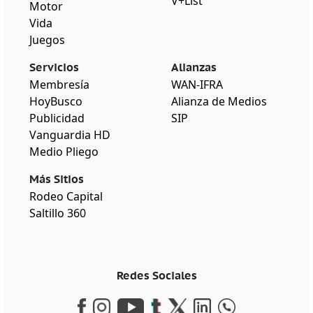
V+List
Motor
Vida
Juegos
Servicios
Alianzas
Membresía
WAN-IFRA
HoyBusco
Alianza de Medios
Publicidad
SIP
Vanguardia HD
Medio Pliego
Más Sitios
Rodeo Capital
Saltillo 360
Redes Sociales