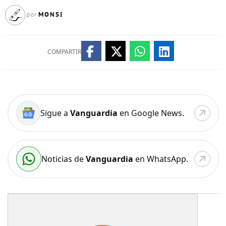
MONSI
por
COMPARTIR
Sigue a
Vanguardia
en Google News.
Noticias de
Vanguardia
en WhatsApp.