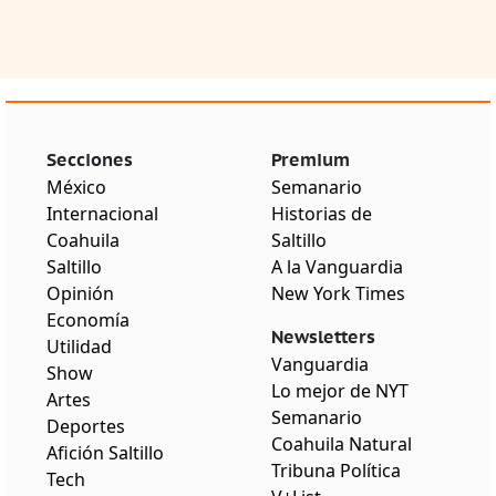
Secciones
Premium
México
Semanario
Internacional
Historias de
Coahuila
Saltillo
Saltillo
A la Vanguardia
Opinión
New York Times
Economía
Newsletters
Utilidad
Vanguardia
Show
Lo mejor de NYT
Artes
Semanario
Deportes
Coahuila Natural
Afición Saltillo
Tribuna Política
Tech