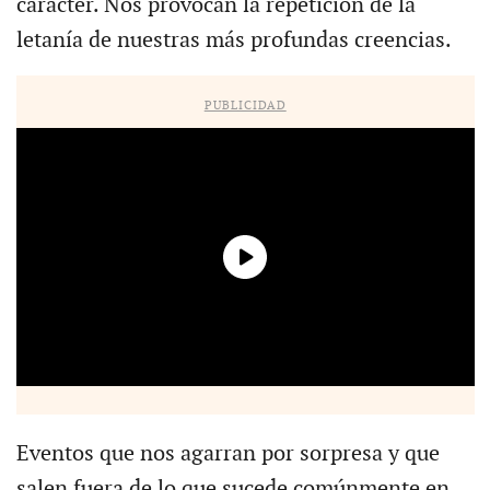
carácter. Nos provocan la repetición de la
letanía de nuestras más profundas creencias.
PUBLICIDAD
Eventos que nos agarran por sorpresa y que
salen fuera de lo que sucede comúnmente en