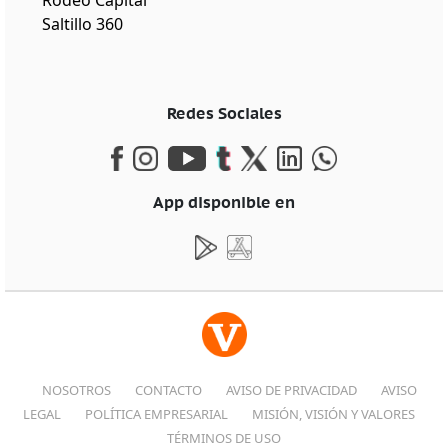
Saltillo 360
Redes Sociales
App disponible en
NOSOTROS
CONTACTO
AVISO DE PRIVACIDAD
AVISO
LEGAL
POLÍTICA EMPRESARIAL
MISIÓN, VISIÓN Y VALORES
TÉRMINOS DE USO