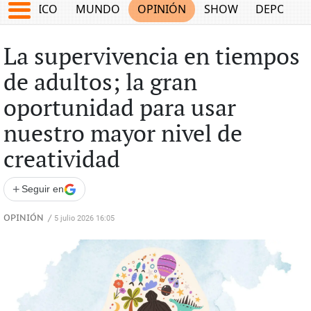
MÉXICO
MUNDO
OPINIÓN
SHOW
DEPORTE
La supervivencia en tiempos
de adultos; la gran
oportunidad para usar
nuestro mayor nivel de
creatividad
+
Seguir en
OPINIÓN
/
5 julio 2026 16:05