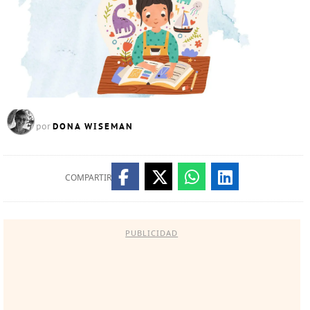
DONA WISEMAN
por
COMPARTIR
PUBLICIDAD