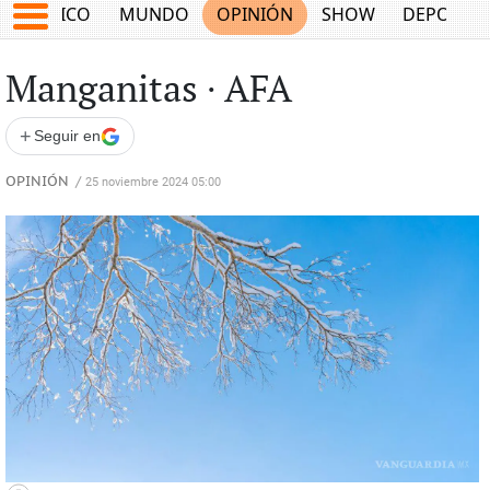
MÉXICO
MUNDO
OPINIÓN
SHOW
DEPORTE
Manganitas ∙ AFA
+
Seguir en
OPINIÓN
/
25 noviembre 2024 05:00