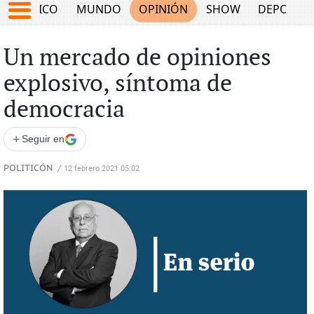
MÉXICO
MUNDO
OPINIÓN
SHOW
DEPORTE
Un mercado de opiniones
explosivo, síntoma de
democracia
+
Seguir en
POLITICÓN
/
12 febrero 2021 05:02