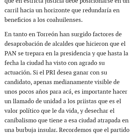
que en estricta justicia debe posicionarse en un
carril hacia un horizonte que redundaría en
beneficios a los coahuilenses.
En tanto en Torreón han surgido factores de
desaprobación de alcaldes que hicieron que el
PAN se trepara en la presidencia y que hasta la
fecha la ciudad ha visto con agrado su
actuación. Si el PRI desea ganar con su
candidato, apenas medianamente visible de
unos pocos años para acá, es importante hacer
un llamado de unidad a los priistas que es el
valor político que le da vida, y desechar el
canibalismo que tiene a esa ciudad atrapada en
una burbuja insular. Recordemos que el partido