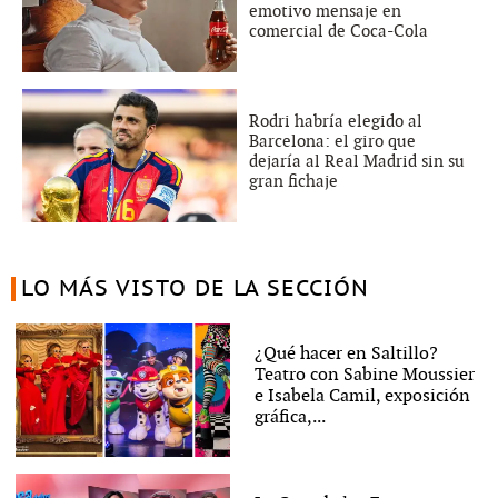
emotivo mensaje en
comercial de Coca-Cola
Rodri habría elegido al
Barcelona: el giro que
dejaría al Real Madrid sin su
gran fichaje
LO MÁS VISTO DE LA SECCIÓN
¿Qué hacer en Saltillo?
Teatro con Sabine Moussier
e Isabela Camil, exposición
gráfica,...