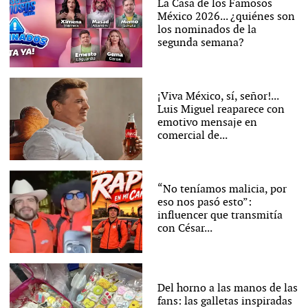
La Casa de los Famosos
México 2026... ¿quiénes son
los nominados de la
segunda semana?
¡Viva México, sí, señor!...
Luis Miguel reaparece con
emotivo mensaje en
comercial de...
“No teníamos malicia, por
eso nos pasó esto”:
influencer que transmitía
con César...
Del horno a las manos de las
fans: las galletas inspiradas