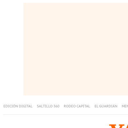
EDICIÓN DIGITAL
SALTILLO 360
RODEO CAPITAL
EL GUARDIÁN
ME