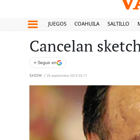
JUEGOS
COAHUILA
SALTILLO
Cancelan sketch
+
Seguir en
SHOW
/
29 septiembre 2015 03:17