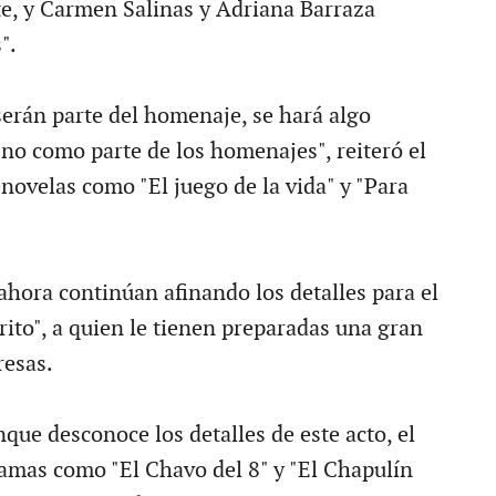
e, y Carmen Salinas y Adriana Barraza
".
serán parte del homenaje, se hará algo
 no como parte de los homenajes", reiteró el
novelas como "El juego de la vida" y "Para
ahora continúan afinando los detalles para el
rito", a quien le tienen preparadas una gran
resas.
ue desconoce los detalles de este acto, el
amas como "El Chavo del 8" y "El Chapulín