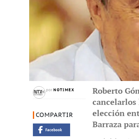
Roberto Góm
NOTIMEX
por
cancelarlos 
elección en
COMPARTIR
Barraza para
Facebook