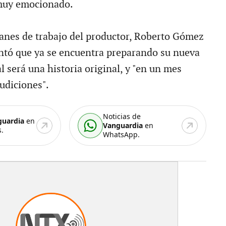
 muy emocionado.
lanes de trabajo del productor, Roberto Gómez
tó que ya se encuentra preparando su nueva
al será una historia original, y "en un mes
diciones".
Noticias de
guardia
en
Vanguardia
en
.
WhatsApp.