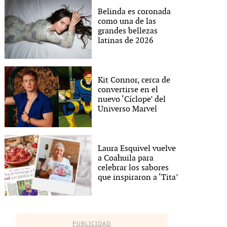
Belinda es coronada
como una de las
grandes bellezas
latinas de 2026
Kit Connor, cerca de
convertirse en el
nuevo ‘Cíclope’ del
Universo Marvel
Laura Esquivel vuelve
a Coahuila para
celebrar los sabores
que inspiraron a ‘Tita’
PUBLICIDAD