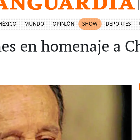
MÉXICO
MUNDO
OPINIÓN
SHOW
DEPORTES
es en homenaje a Ch