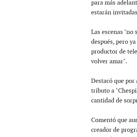
para más adelant
estarán invitadas
Las escenas "no 
después, pero ya
productor de tele
volver amar".
Destacó que por 
tributo a "Chespi
cantidad de sorp
Comentó que aunq
creador de progr