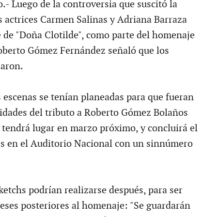
.- Luego de la controversia que suscitó la
as actrices Carmen Salinas y Adriana Barraza
e de "Doña Clotilde", como parte del homenaje
Roberto Gómez Fernández señaló que los
laron.
s escenas se tenían planeadas para que fueran
ividades del tributo a Roberto Gómez Bolaños
e tendrá lugar en marzo próximo, y concluirá el
s en el Auditorio Nacional con un sinnúmero
ketchs podrían realizarse después, para ser
eses posteriores al homenaje: "Se guardarán