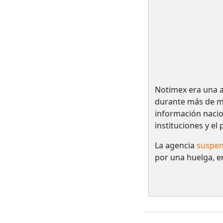
Notimex era una a
durante más de me
información nacio
instituciones y el
La agencia
suspen
por una huelga, e