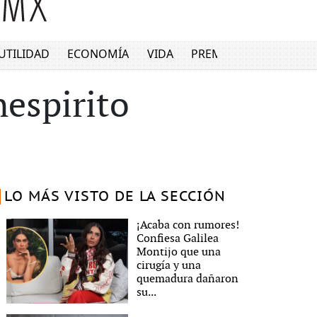
UTILIDAD
ECONOMÍA
VIDA
PREMIUM
espirito
LO MÁS VISTO DE LA SECCIÓN
¡Acaba con rumores!
Confiesa Galilea
Montijo que una
cirugía y una
quemadura dañaron
su...