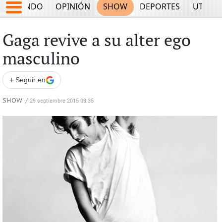
MUNDO
OPINIÓN
SHOW
DEPORTES
UTILID
Gaga revive a su alter ego
masculino
+
Seguir en
SHOW
/
29 septiembre 2015 03:35