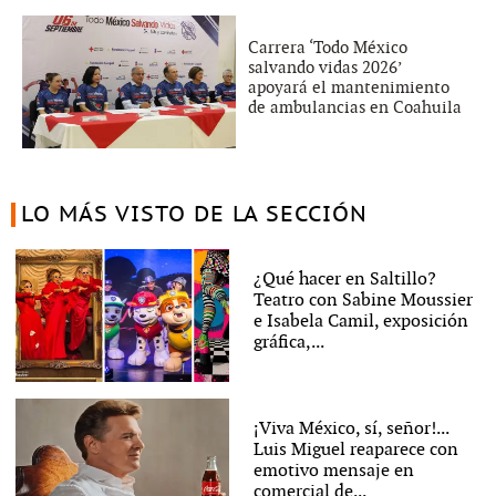
Carrera ‘Todo México
salvando vidas 2026’
apoyará el mantenimiento
de ambulancias en Coahuila
LO MÁS VISTO DE LA SECCIÓN
¿Qué hacer en Saltillo?
Teatro con Sabine Moussier
e Isabela Camil, exposición
gráfica,...
¡Viva México, sí, señor!...
Luis Miguel reaparece con
emotivo mensaje en
comercial de...