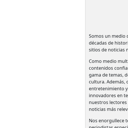
Somos un medio de
décadas de histo
sitios de noticias
Como medio multi
contenidos confia
gama de temas, des
cultura. Además, o
entretenimiento y
innovadores en te
nuestros lectores
noticias más relev
Nos enorgullece t
periodistas espec