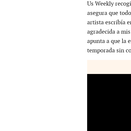
Us Weekly recogi
asegura que todo 
artista escribía 
agradecida a mis
apunta a que la e
temporada sin c