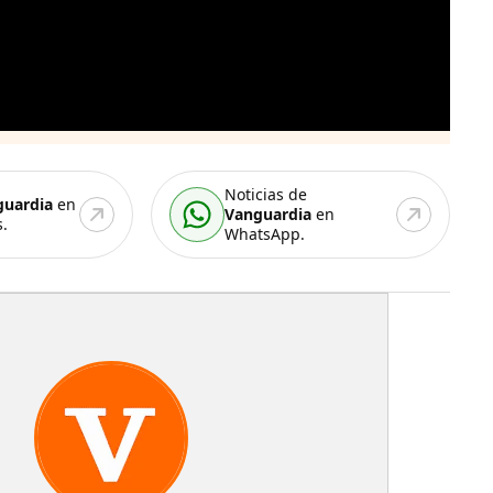
Noticias de
guardia
en
Vanguardia
en
.
WhatsApp.