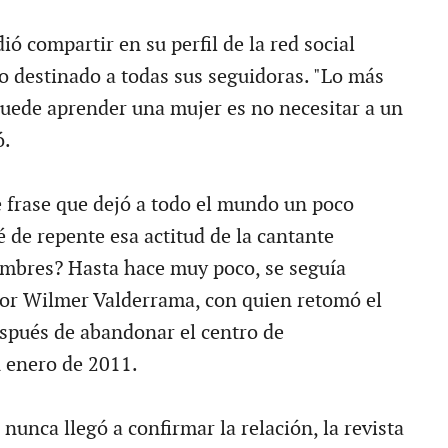
ió compartir en su perfil de la red social
jo destinado a todas sus seguidoras. "Lo más
puede aprender una mujer es no necesitar a un
ó.
frase que dejó a todo el mundo un poco
 de repente esa actitud de la cantante
ombres? Hasta hace muy poco, se seguía
tor Wilmer Valderrama, con quien retomó el
spués de abandonar el centro de
n enero de 2011.
nunca llegó a confirmar la relación, la revista