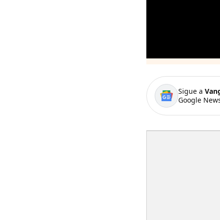
Sigue a
Van
Google News