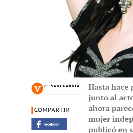
Hasta hace 
VANGUARDIA
por
junto al ac
ahora parec
COMPARTIR
mujer indep
Facebook
publicó en 