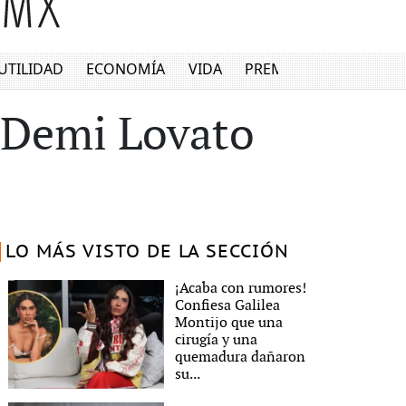
UTILIDAD
ECONOMÍA
VIDA
PREMIUM
: Demi Lovato
LO MÁS VISTO DE LA SECCIÓN
¡Acaba con rumores!
Confiesa Galilea
Montijo que una
cirugía y una
quemadura dañaron
su...