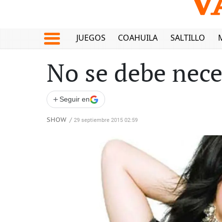
JUEGOS
COAHUILA
SALTILLO
No se debe nece
+
Seguir en
SHOW
/
29 septiembre 2015 02:59