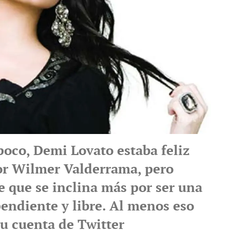
poco, Demi Lovato estaba feliz
tor Wilmer Valderrama, pero
e que se inclina más por ser una
endiente y libre. Al menos eso
su cuenta de Twitter