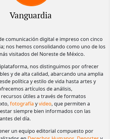
Vanguardia
 comunicación digital e impreso con cinco
ria; nos hemos consolidando como uno de los
 más visitados del Noreste de México.
plataforma, nos distinguimos por ofrecer
bles y de alta calidad, abarcando una amplia
de política y estilo de vida hasta artes y
frecemos artículos de análisis,
 recursos útiles a través de formatos
xto,
fotografía
y
video
, que permiten a
 estar siempre bien informados con las
antes del día.
ener un equipo editorial compuesto por
ializados en
Derechos Humanos
,
Deportes
y