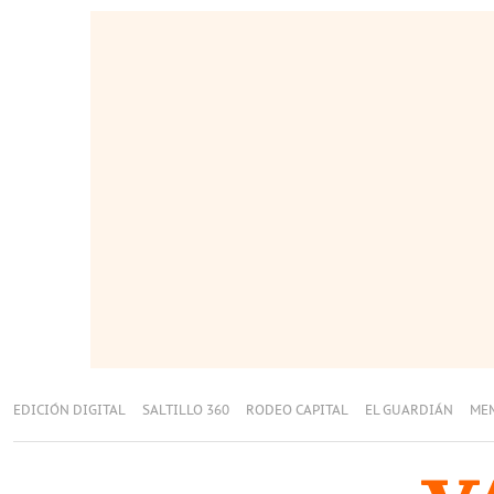
EDICIÓN DIGITAL
SALTILLO 360
RODEO CAPITAL
EL GUARDIÁN
ME