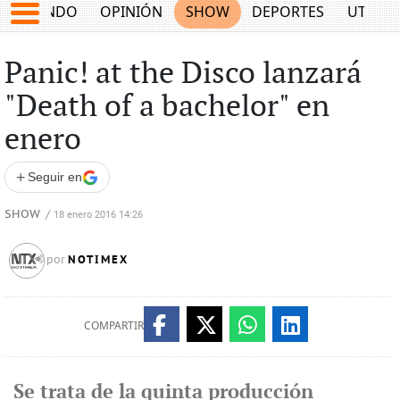
MUNDO
OPINIÓN
SHOW
DEPORTES
UTILID
Panic! at the Disco lanzará
"Death of a bachelor" en
enero
+
Seguir en
SHOW
/
18 enero 2016 14:26
NOTIMEX
por
COMPARTIR
Se trata de la quinta producción