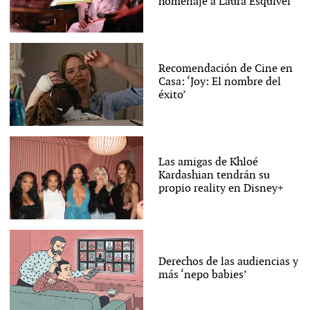
homenaje a Laura Esquivel
Recomendación de Cine en
Casa: ‘Joy: El nombre del
éxito’
Las amigas de Khloé
Kardashian tendrán su
propio reality en Disney+
Derechos de las audiencias y
más ‘nepo babies’