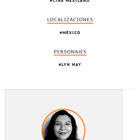
CINE MEXICANO
LOCALIZACIONES
MÉXICO
PERSONAJES
LYN MAY