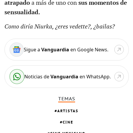
atrapado
a más de uno con
sus momentos de
sensualidad.
Como diría Niurka, ¿eres vedette?, ¿bailas?
Sigue a
Vanguardia
en Google News.
Noticias de
Vanguardia
en WhatsApp.
TEMAS
ARTISTAS
CINE