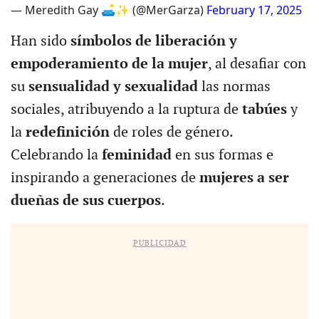
— Meredith Gay 🛋️✨ (@MerGarza)
February 17, 2025
Han sido
símbolos de liberación y
empoderamiento de la mujer
, al desafiar con
su
sensualidad y sexualidad
las
normas
sociales, atribuyendo a la ruptura de
tabúes
y
la
redefinición
de roles de género.
Celebrando la
feminidad
en sus formas e
inspirando a generaciones de
mujeres a ser
dueñas de sus cuerpos
.
PUBLICIDAD