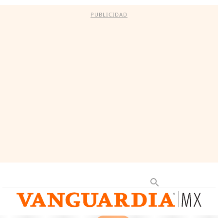
PUBLICIDAD