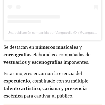
Una publicación compartida por VanguardiaMX (@vanguardiamx)
Se destacan en
números musicales
y
coreografías
elaboradas acompañadas de
vestuarios y escenografías
imponentes.
Estas mujeres encarnan la esencia del
espectáculo
, combinado con su múltiple
talento artístico, carisma y presencia
escénica
para cautivar al público.