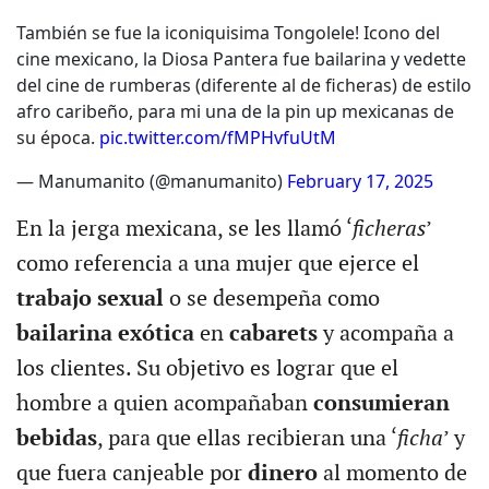
También se fue la iconiquisima Tongolele! Icono del
cine mexicano, la Diosa Pantera fue bailarina y vedette
del cine de rumberas (diferente al de ficheras) de estilo
afro caribeño, para mi una de la pin up mexicanas de
su época.
pic.twitter.com/fMPHvfuUtM
— Manumanito (@manumanito)
February 17, 2025
En la jerga mexicana, se les llamó ‘
ficheras
’
como referencia a una mujer que ejerce el
trabajo sexual
o se desempeña como
bailarina exótica
en
cabarets
y acompaña a
los clientes. Su objetivo es lograr que el
hombre a quien acompañaban
consumieran
bebidas
, para que ellas recibieran una ‘
ficha
’ y
que fuera canjeable por
dinero
al momento de