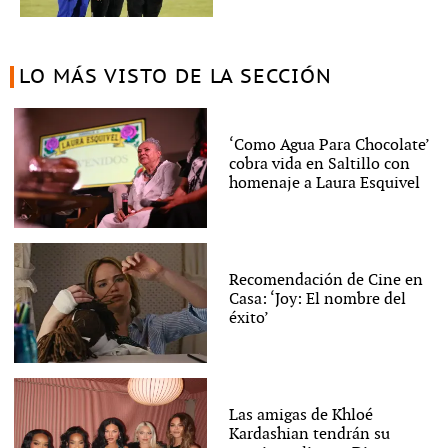
LO MÁS VISTO DE LA SECCIÓN
‘Como Agua Para Chocolate’
cobra vida en Saltillo con
homenaje a Laura Esquivel
Recomendación de Cine en
Casa: ‘Joy: El nombre del
éxito’
Las amigas de Khloé
Kardashian tendrán su