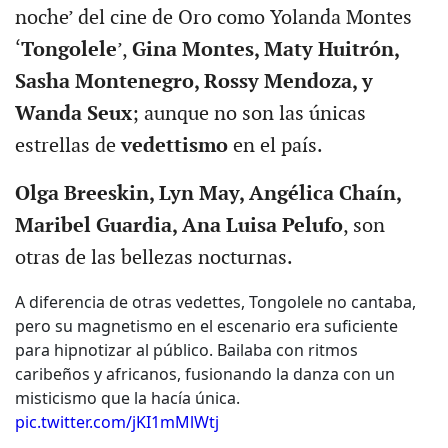
noche’ del cine de Oro como Yolanda Montes
‘
Tongolele
’,
Gina Montes, Maty Huitrón,
Sasha Montenegro, Rossy Mendoza, y
Wanda Seux
; aunque no son las únicas
estrellas de
vedettismo
en el país.
Olga Breeskin, Lyn May, Angélica Chaín,
Maribel Guardia, Ana Luisa Pelufo
, son
otras de las bellezas nocturnas.
A diferencia de otras vedettes, Tongolele no cantaba,
pero su magnetismo en el escenario era suficiente
para hipnotizar al público. Bailaba con ritmos
caribeños y africanos, fusionando la danza con un
misticismo que la hacía única.
pic.twitter.com/jKI1mMlWtj