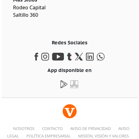
Rodeo Capital
Saltillo 360
Redes Sociales
App disponible en
NOSOTROS
CONTACTO
AVISO DE PRIVACIDAD
AVISO
LEGAL
POLÍTICA EMPRESARIAL
MISIÓN, VISIÓN Y VALORES