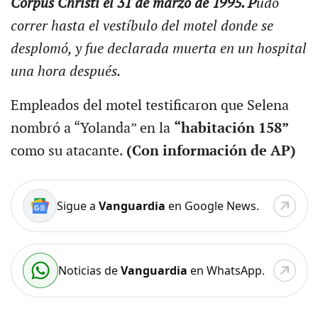
Corpus Christi el 31 de marzo de 1995. P
udo
correr hasta el vestíbulo del motel donde se
desplomó, y fue declarada muerta en un hospital
una hora después.
Empleados del motel testificaron que Selena
nombró a “Yolanda” en la
“habitación 158”
como su atacante.
(Con información de AP)
Sigue a
Vanguardia
en Google News.
Noticias de
Vanguardia
en WhatsApp.