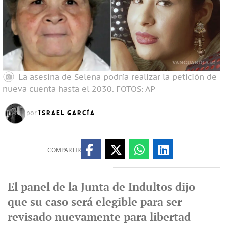
La asesina de Selena podría realizar la petición de
nueva cuenta hasta el 2030.
FOTOS: AP
ISRAEL GARCÍA
por
COMPARTIR
El panel de la Junta de Indultos dijo
que su caso será elegible para ser
revisado nuevamente para libertad