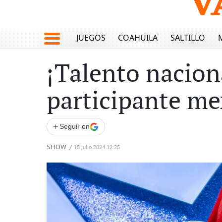
JUEGOS
COAHUILA
SALTILLO
¡Talento nacion
participante me
+
Seguir en
SHOW
/
15 julio 2024 12:25