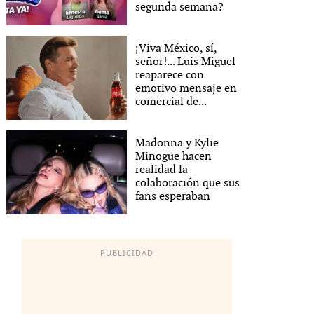
segunda semana?
¡Viva México, sí,
señor!... Luis Miguel
reaparece con
emotivo mensaje en
comercial de...
Madonna y Kylie
Minogue hacen
realidad la
colaboración que sus
fans esperaban
PUBLICIDAD