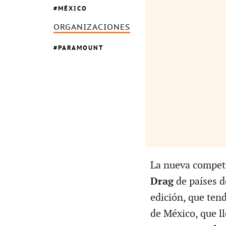
MÉXICO
ORGANIZACIONES
PARAMOUNT
La nueva compete
Drag
de países 
edición, que ten
de México, que l