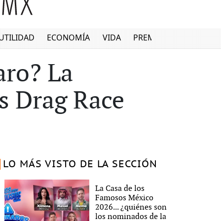
UTILIDAD
ECONOMÍA
VIDA
PREMIUM
aro? La
s Drag Race
LO MÁS VISTO DE LA SECCIÓN
La Casa de los
Famosos México
2026... ¿quiénes son
los nominados de la