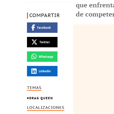
que enfrenta
de compete
COMPARTIR
Facebook
Twitter
Whatsapp
Linkedin
TEMAS
DRAG QUEEN
LOCALIZACIONES