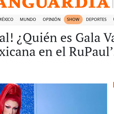
MÉXICO
MUNDO
OPINIÓN
SHOW
DEPORTES
al! ¿Quién es Gala V
xicana en el RuPaul’