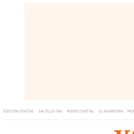
EDICIÓN DIGITAL
SALTILLO 360
RODEO CAPITAL
EL GUARDIÁN
ME