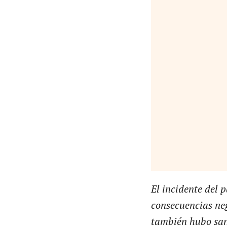
El incidente del 
consecuencias neg
también hubo san