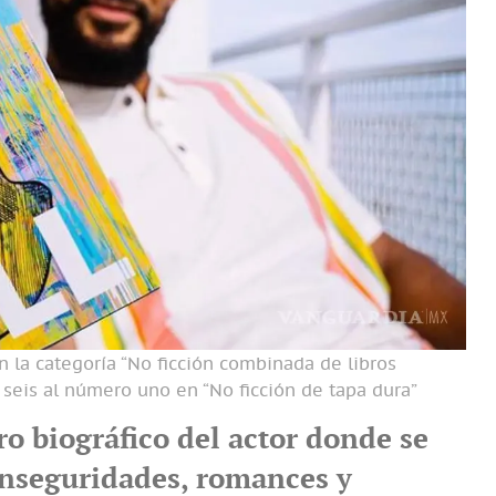
en la categoría “No ficción combinada de libros
 seis al número uno en “No ficción de tapa dura”
ibro biográfico del actor donde se
inseguridades, romances y