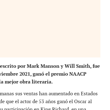
coescrito por Mark Manson y Will Smith, fue
oviembre 2021, ganó el premio NAACP
a mejor obra literaria.
semanas sus ventas han aumentado en Estados
de que el actor de 53 años ganó el Oscar al
su participación en King Richard, en una