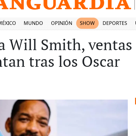
MÉXICO
MUNDO
OPINIÓN
SHOW
DEPORTES
 Will Smith, ventas 
tan tras los Oscar