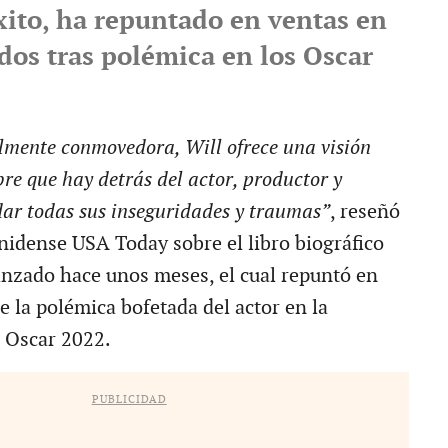
xito, ha repuntado en ventas en
dos tras polémica en los Oscar
lmente conmovedora, Will ofrece una visión
e que hay detrás del actor, productor y
dar todas sus inseguridades y traumas”
, reseñó
unidense USA Today sobre el libro biográfico
nzado hace unos meses, el cual repuntó en
e la polémica bofetada del actor en la
 Oscar 2022.
PUBLICIDAD