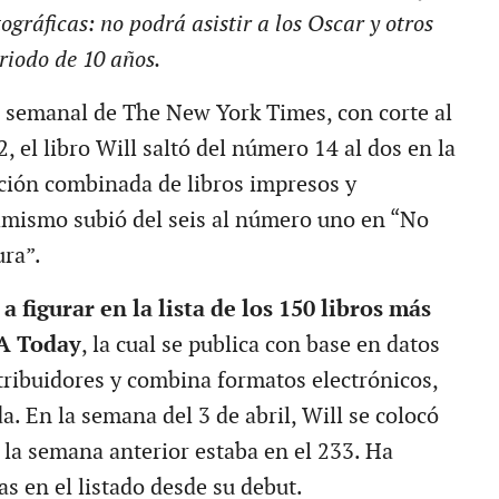
gráficas: no podrá asistir a los Oscar y otros
riodo de 10 años.
 semanal de The New York Times, con corte al
2, el libro Will saltó del número 14 al dos en la
cción combinada de libros impresos y
simismo subió del seis al número uno en “No
ura”.
 figurar en la lista de los 150 libros más
A Today
, la cual se publica con base en datos
stribuidores y combina formatos electrónicos,
a. En la semana del 3 de abril, Will se colocó
 la semana anterior estaba en el 233. Ha
s en el listado desde su debut.