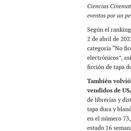
Ciencias Cinemato
eventos por un pe
Según el ranking
2 de abril de 202
categoría “No fi
electrónicos”, a
ficción de tapa d
También volvió a
vendidos de US
de librerías y di
tapa dura y bland
en el número 73,
estado 16 semana