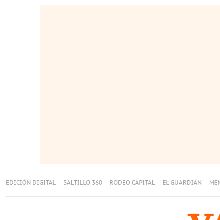
EDICIÓN DIGITAL
SALTILLO 360
RODEO CAPITAL
EL GUARDIÁN
ME