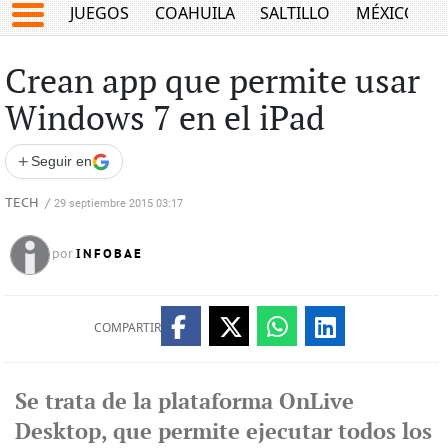
JUEGOS
COAHUILA
SALTILLO
MÉXICO
Crean app que permite usar
Windows 7 en el iPad
+
Seguir en
TECH
/
29 septiembre 2015 03:17
INFOBAE
por
COMPARTIR
Se trata de la plataforma OnLive
Desktop, que permite ejecutar todos los