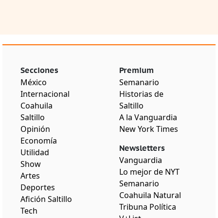
Secciones
Premium
México
Semanario
Internacional
Historias de
Coahuila
Saltillo
Saltillo
A la Vanguardia
Opinión
New York Times
Economía
Newsletters
Utilidad
Vanguardia
Show
Lo mejor de NYT
Artes
Semanario
Deportes
Coahuila Natural
Afición Saltillo
Tribuna Política
Tech