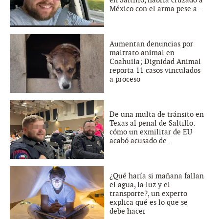
en Saltillo, habría cruzado a
México con el arma pese a...
Aumentan denuncias por
maltrato animal en
Coahuila; Dignidad Animal
reporta 11 casos vinculados
a proceso
De una multa de tránsito en
Texas al penal de Saltillo:
cómo un exmilitar de EU
acabó acusado de...
¿Qué haría si mañana fallan
el agua, la luz y el
transporte?, un experto
explica qué es lo que se
debe hacer