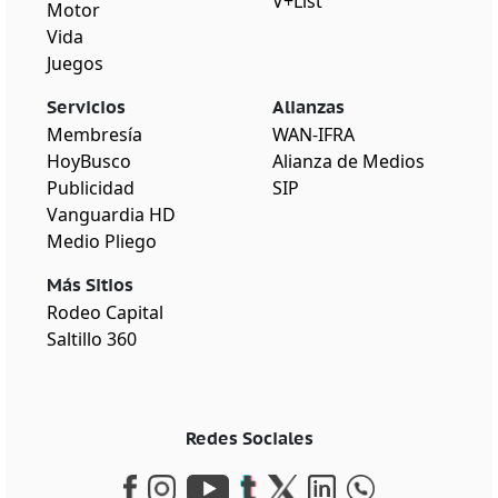
V+List
Motor
Vida
Juegos
Servicios
Alianzas
Membresía
WAN-IFRA
HoyBusco
Alianza de Medios
Publicidad
SIP
Vanguardia HD
Medio Pliego
Más Sitios
Rodeo Capital
Saltillo 360
Redes Sociales