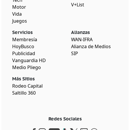
V+List
Motor
Vida
Juegos
Servicios
Alianzas
Membresía
WAN-IFRA
HoyBusco
Alianza de Medios
Publicidad
SIP
Vanguardia HD
Medio Pliego
Más Sitios
Rodeo Capital
Saltillo 360
Redes Sociales