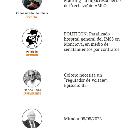
Fracking: la hipocresía detrás
del ‘rechazo’ de AMLO
POLITICÓN: Paralizado
hospital general del IMSS en
Monclova, en medio de
señalamientos por contratos
Colosio necesita un
“regulador de voltaje”.
Episodio III
Mirador 08/08/2026