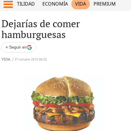
TES
UTILIDAD
ECONOMÍA
VIDA
PREMIUM
Dejarías de comer
hamburguesas
+
Seguir en
VIDA
/
27 octubre 2015 06:32