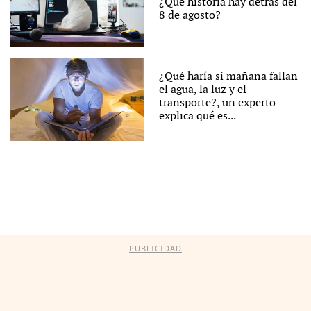
¿Qué historia hay detrás del
8 de agosto?
¿Qué haría si mañana fallan
el agua, la luz y el
transporte?, un experto
explica qué es...
PUBLICIDAD