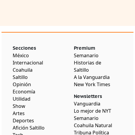
Secciones
Premium
México
Semanario
Internacional
Historias de
Coahuila
Saltillo
Saltillo
A la Vanguardia
Opinión
New York Times
Economía
Newsletters
Utilidad
Vanguardia
Show
Lo mejor de NYT
Artes
Semanario
Deportes
Coahuila Natural
Afición Saltillo
Tribuna Política
Tech