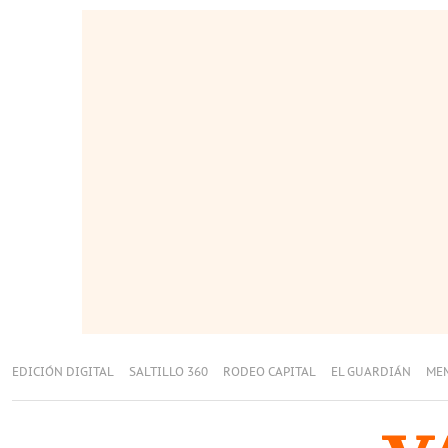
EDICIÓN DIGITAL
SALTILLO 360
RODEO CAPITAL
EL GUARDIÁN
ME