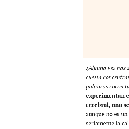
¿Alguna vez has s
cuesta concentrar
palabras correct
experimentan e
cerebral, una s
aunque no es un 
seriamente la cal