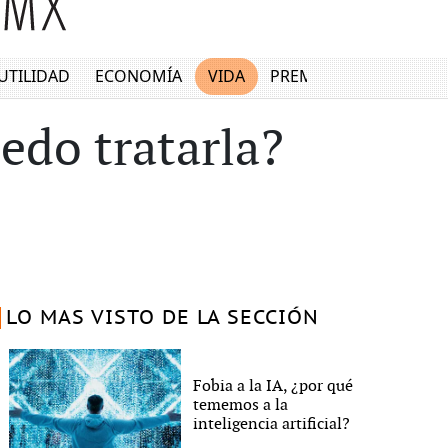
UTILIDAD
ECONOMÍA
VIDA
PREMIUM
edo tratarla?
LO MAS VISTO DE LA SECCIÓN
Fobia a la IA, ¿por qué
tememos a la
inteligencia artificial?