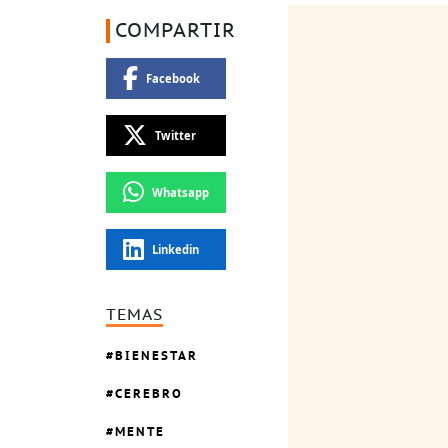
COMPARTIR
Facebook
Twitter
Whatsapp
Linkedin
TEMAS
BIENESTAR
CEREBRO
MENTE