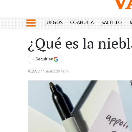
JUEGOS
COAHUILA
SALTILLO
¿Qué es la nieb
+
Seguir en
VIDA
/
11 abril 2025 19:14