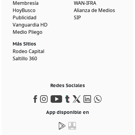
Membresía
WAN-IFRA
HoyBusco
Alianza de Medios
Publicidad
SIP
Vanguardia HD
Medio Pliego
Más Sitios
Rodeo Capital
Saltillo 360
Redes Sociales
App disponible en