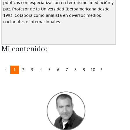
públicas con especialización en terrorismo, mediación y
paz. Profesor de la Universidad Iberoamericana desde
1993. Colabora como analista en diversos medios
nacionales e internacionales.
Mi contenido:
1
2
3
4
5
6
7
8
9
10