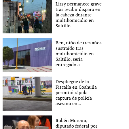
Litzy permanece grave
tras recibir disparo en
la cabeza durante
multihomicidio en
Saltillo
Ben, niño de tres años
sustraído tras
multihomicidio en
Saltillo, sería
entregado a...
Despliegue de la
Fiscalía en Coahuila
permitió rápida
captura de policía
asesino en...
Rubén Moreira,
diputado federal por