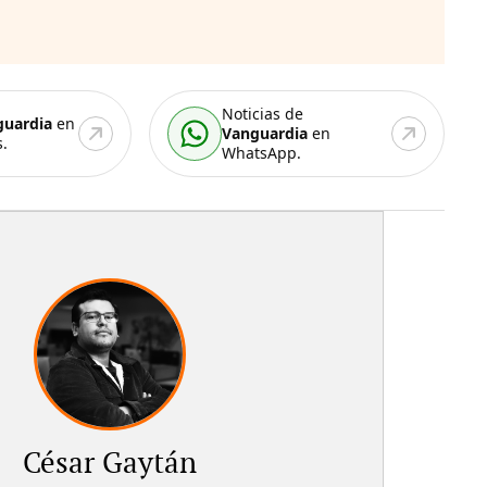
Noticias de
guardia
en
Vanguardia
en
.
WhatsApp.
César Gaytán