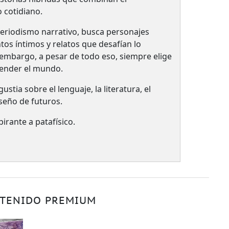
 cotidiano.
periodismo narrativo, busca personajes
os íntimos y relatos que desafían lo
 embargo, a pesar de todo eso, siempre elige
ntender el mundo.
stia sobre el lenguaje, la literatura, el
seño de futuros.
irante a patafísico.
TENIDO PREMIUM