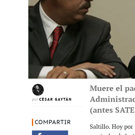
Muere el pad
Administrac
CÉSAR GAYTÁN
por
(antes SATE
COMPARTIR
Saltillo. Hoy por