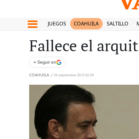
JUEGOS
COAHUILA
SALTILLO
Fallece el arqu
+
Seguir en
COAHUILA
/
29 septiembre 2015 02:59