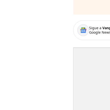
Sigue a
Van
Google News