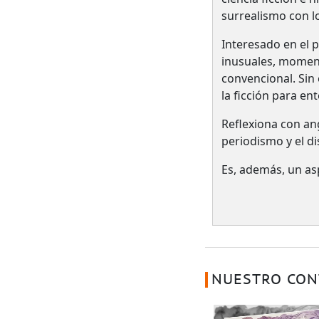
surrealismo con lo
Interesado en el 
inusuales, moment
convencional. Sin
la ficción para e
Reflexiona con angu
periodismo y el di
Es, además, un asp
NUESTRO CON