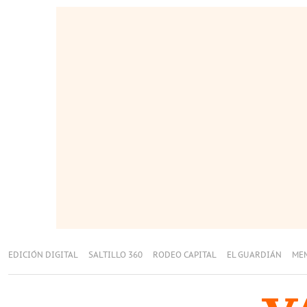
EDICIÓN DIGITAL
SALTILLO 360
RODEO CAPITAL
EL GUARDIÁN
ME