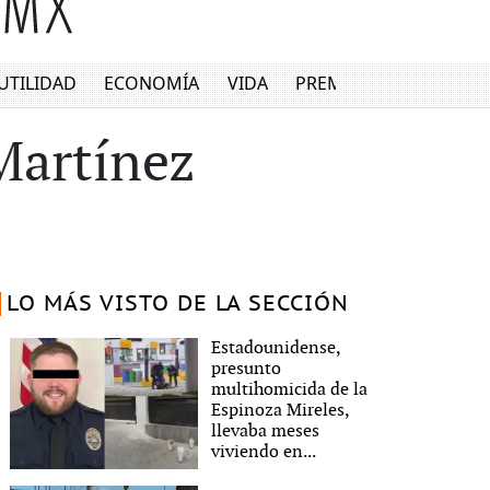
UTILIDAD
ECONOMÍA
VIDA
PREMIUM
Martínez
LO MÁS VISTO DE LA SECCIÓN
Estadounidense,
presunto
multihomicida de la
Espinoza Mireles,
llevaba meses
viviendo en...