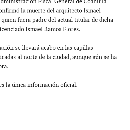
 Administración Fiscal General de Coahuila
onfirmó la muerte del arquitecto Ismael
quien fuera padre del actual titular de dicha
licenciado Ismael Ramos Flores.
lación se llevará acabo en las capillas
icadas al norte de la ciudad, aunque aún se ha
ora.
s la única información oficial.