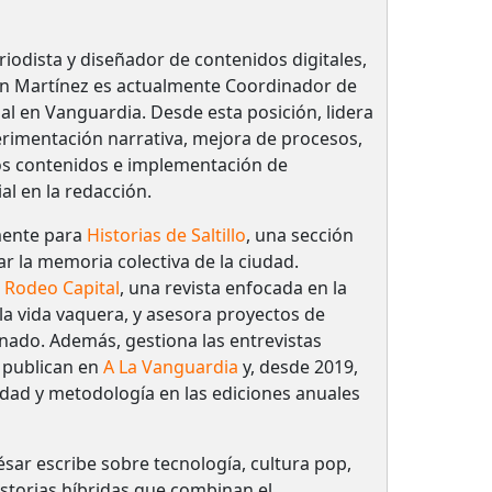
periodista y diseñador de contenidos digitales,
án Martínez es actualmente Coordinador de
al en Vanguardia. Desde esta posición, lidera
rimentación narrativa, mejora de procesos,
os contenidos e implementación de
cial en la redacción.
mente para
Historias de Saltillo
, una sección
r la memoria colectiva de la ciudad.
a
Rodeo Capital
, una revista enfocada en la
la vida vaquera, y asesora proyectos de
nado. Además, gestiona las entrevistas
 publican en
A La Vanguardia
y, desde 2019,
idad y metodología en las ediciones anuales
sar escribe sobre tecnología, cultura pop,
historias híbridas que combinan el