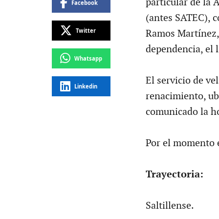
particular de la
Facebook
(antes SATEC), c
Twitter
Ramos Martínez, 
dependencia, el 
Whatsapp
El servicio de ve
Linkedin
renacimiento, ub
comunicado la h
Por el momento e
Trayectoria:
Saltillense.