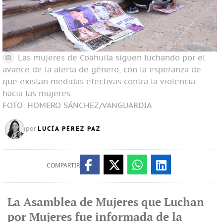
Las mujeres de Coahuila siguen luchando por el
avance de la alerta de género, con la esperanza de
que existan medidas efectivas contra la violencia
hacia las mujeres.
FOTO: HOMERO SÁNCHEZ/VANGUARDIA
LUCÍA PÉREZ PAZ
por
COMPARTIR
La Asamblea de Mujeres que Luchan
por Mujeres fue informada de la