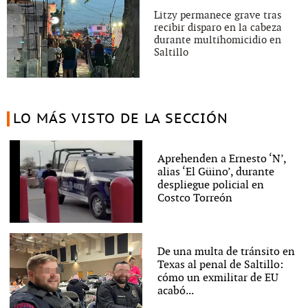
Litzy permanece grave tras
recibir disparo en la cabeza
durante multihomicidio en
Saltillo
LO MÁS VISTO DE LA SECCIÓN
Aprehenden a Ernesto ‘N’,
alias ‘El Güino’, durante
despliegue policial en
Costco Torreón
De una multa de tránsito en
Texas al penal de Saltillo:
cómo un exmilitar de EU
acabó...