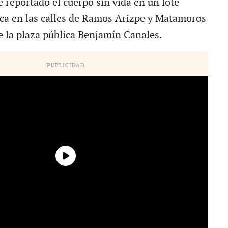
 reportado el cuerpo sin vida en un lote
ica en las calles de Ramos Arizpe y Matamoros
e la plaza pública Benjamín Canales.
PUBLICIDAD