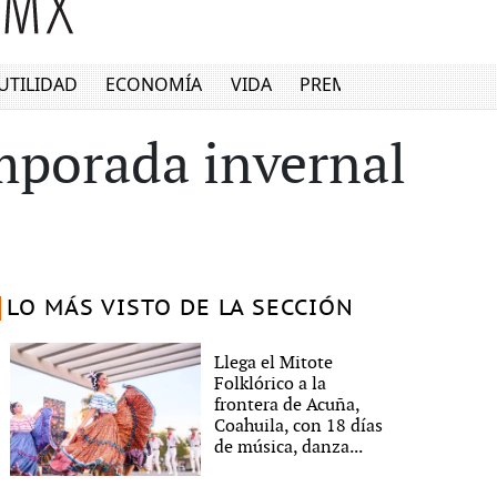
UTILIDAD
ECONOMÍA
VIDA
PREMIUM
mporada invernal
LO MÁS VISTO DE LA SECCIÓN
Llega el Mitote
Folklórico a la
frontera de Acuña,
Coahuila, con 18 días
de música, danza...