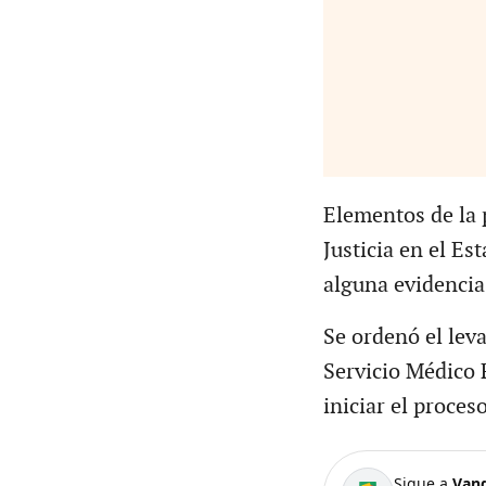
Elementos de la p
Justicia en el Es
alguna evidencia
Se ordenó el lev
Servicio Médico F
iniciar el proces
Sigue a
Van