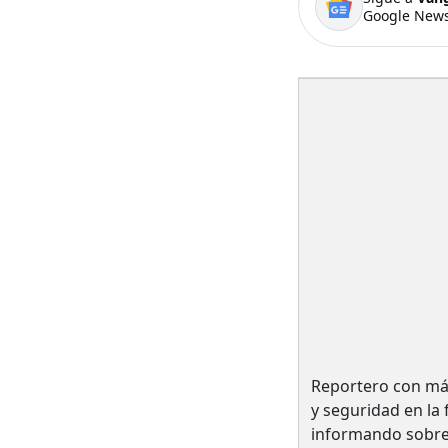
Google News
Reportero con má
y seguridad en la
informando sobre 