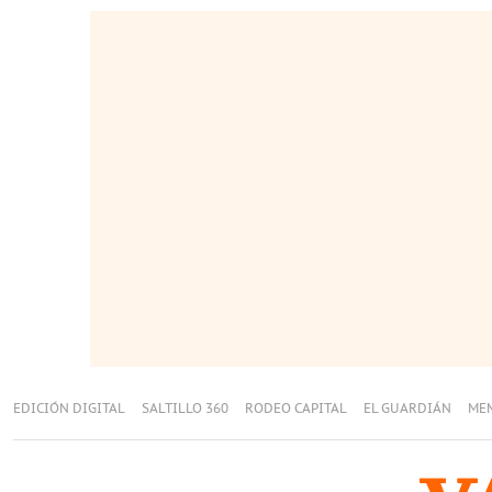
EDICIÓN DIGITAL
SALTILLO 360
RODEO CAPITAL
EL GUARDIÁN
ME