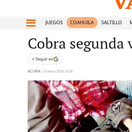
JUEGOS
COAHUILA
SALTILLO
Cobra segunda 
+
Seguir en
ACUÑA
/
8 enero 2018 16:59