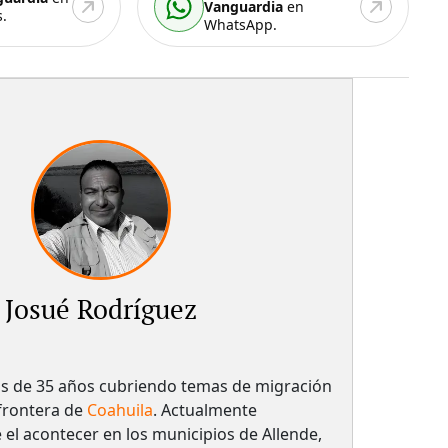
Vanguardia
en
.
WhatsApp.
Josué Rodríguez
s de 35 años cubriendo temas de migración
 frontera de
Coahuila
. Actualmente
el acontecer en los municipios de Allende,