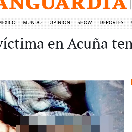
MÉXICO
MUNDO
OPINIÓN
SHOW
DEPORTES
víctima en Acuña te