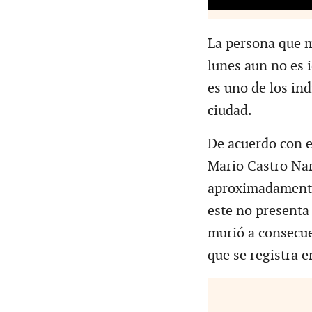
La persona que m
lunes aun no es i
es uno de los ind
ciudad.
De acuerdo con e
Mario Castro Nar
aproximadamente 
este no presenta
murió a consecue
que se registra e