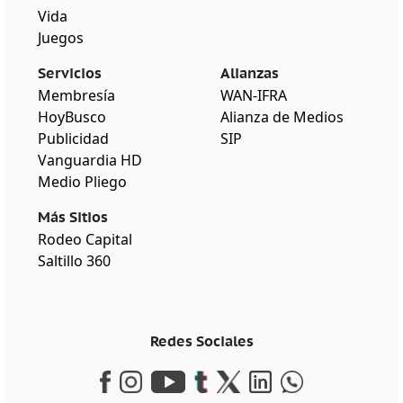
Vida
Juegos
Servicios
Alianzas
Membresía
WAN-IFRA
HoyBusco
Alianza de Medios
Publicidad
SIP
Vanguardia HD
Medio Pliego
Más Sitios
Rodeo Capital
Saltillo 360
Redes Sociales