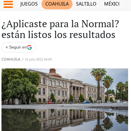
JUEGOS
COAHUILA
SALTILLO
MÉXICO
¿Aplicaste para la Normal?
están listos los resultados
+
Seguir en
COAHUILA
/
16 julio 2022 04:09